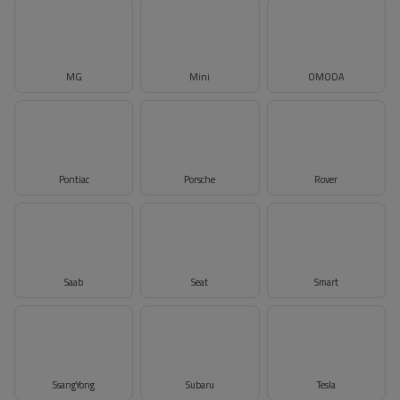
MG
Mini
OMODA
Pontiac
Porsche
Rover
Saab
Seat
Smart
SsangYong
Subaru
Tesla