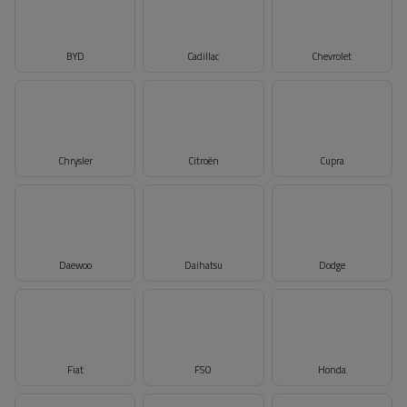
BYD
Cadillac
Chevrolet
Chrysler
Citroën
Cupra
Daewoo
Daihatsu
Dodge
Fiat
FSO
Honda