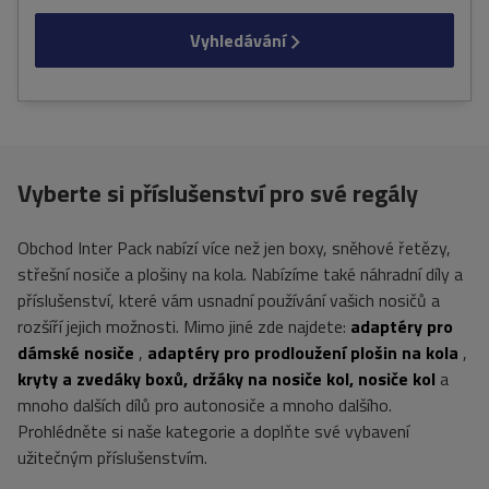
Vyhledávání
Vyberte si příslušenství pro své regály
Obchod Inter Pack nabízí více než jen boxy, sněhové řetězy,
střešní nosiče a plošiny na kola. Nabízíme také náhradní díly a
příslušenství, které vám usnadní používání vašich nosičů a
rozšíří jejich možnosti. Mimo jiné zde najdete:
adaptéry pro
dámské nosiče
,
adaptéry pro prodloužení plošin na kola
,
kryty a zvedáky boxů, držáky na nosiče kol, nosiče kol
a
mnoho dalších dílů pro autonosiče a mnoho dalšího.
Prohlédněte si naše kategorie a doplňte své vybavení
užitečným příslušenstvím.