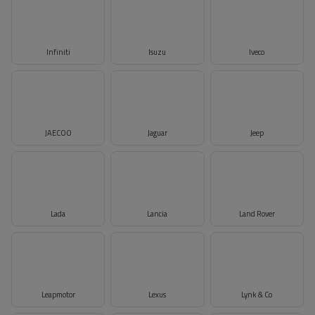
Infiniti
Isuzu
Iveco
JAECOO
Jaguar
Jeep
Lada
Lancia
Land Rover
Leapmotor
Lexus
Lynk & Co