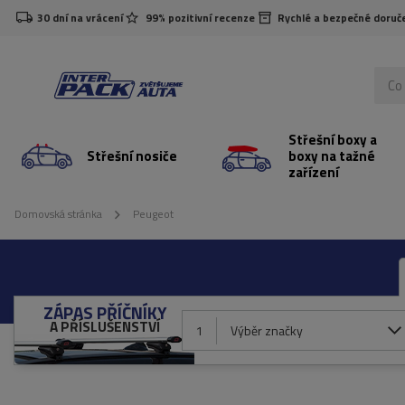
30 dní na vrácení
99% pozitivní recenze
Rychlé a bezpečné doruč
Střešní boxy a
Střešní nosiče
boxy na tažné
zařízení
Domovská stránka
Peugeot
ZÁPAS PŘÍČNÍKY
A PŘÍSLUŠENSTVÍ
1
Výběr značky