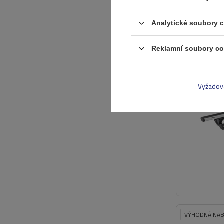
Analytické soubory 
SLEVOVÁ AKC
Reklamní soubory co
Vyžadov
VÝHODNÁ NAB