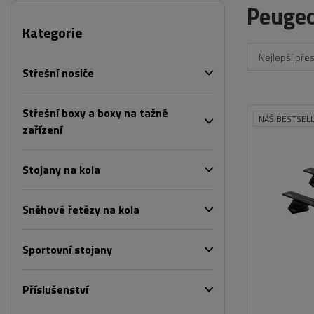
Peuge
Kategorie
Nejlepší pře
Střešní nosiče
Střešní boxy a boxy na tažné
NÁŠ BESTSEL
zařízení
Stojany na kola
Sněhové řetězy na kola
Sportovní stojany
Příslušenství