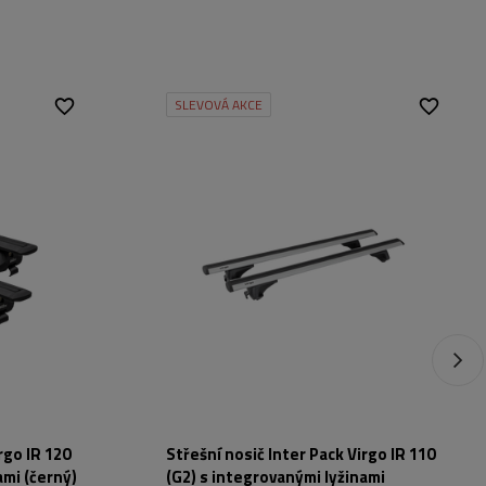
SLEVOVÁ AKCE
rgo IR 120
Střešní nosič Inter Pack Virgo IR 110
ami (černý)
(G2) s integrovanými lyžinami