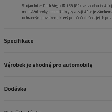
Stojan Inter Pack Virgo IR 135 (G2) se snadno instal
montážní prvky, nasaďte kryty a zajistěte je zámkem.
ochranným povlakem, který pomáhá chránit jejich pov
Specifikace
Výrobek je vhodný pro automobily
Dodávka