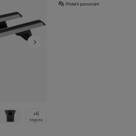
Přidat k porovnání
+
6
fotografie