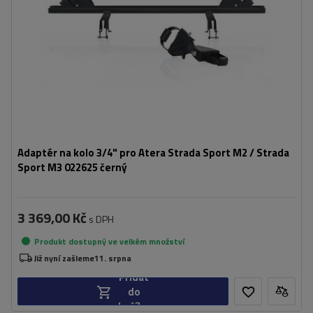
Adaptér na kolo 3/4" pro Atera Strada Sport M2 / Strada
Sport M3 022625 černý
3 369,00 Kč
s DPH
Produkt dostupný ve velkém množství
Již nyní zašleme
11. srpna
Přidat
do
košíku