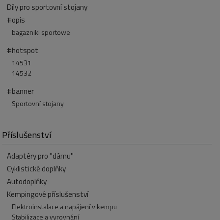
Díly pro sportovní stojany
#opis
bagazniki sportowe
#hotspot
14531
14532
#banner
Sportovní stojany
Příslušenství
Adaptéry pro "dámu"
Cyklistické doplňky
Autodoplňky
Kempingové příslušenství
Elektroinstalace a napájení v kempu
Stabilizace a vyrovnání