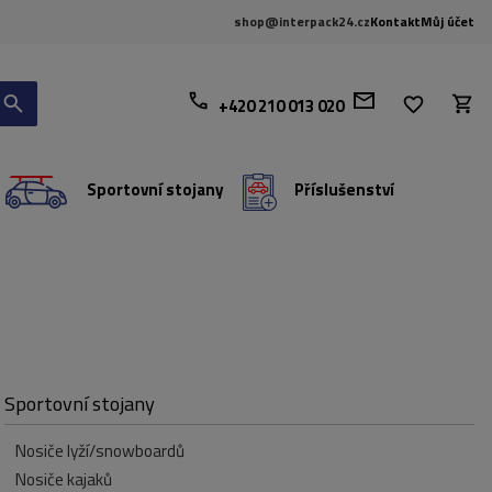
shop@interpack24.cz
Kontakt
Můj účet
+420 210 013 020
Sportovní stojany
Příslušenství
Sportovní stojany
Nosiče lyží/snowboardů
Nosiče kajaků