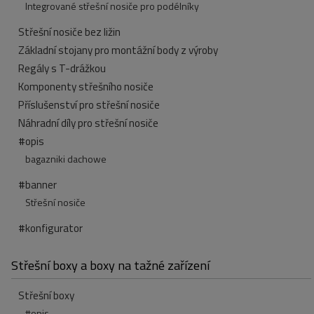
Integrované střešní nosiče pro podélníky
Střešní nosiče bez ližin
Základní stojany pro montážní body z výroby
Regály s T-drážkou
Komponenty střešního nosiče
Příslušenství pro střešní nosiče
Náhradní díly pro střešní nosiče
#opis
bagazniki dachowe
#banner
Střešní nosiče
#konfigurator
Střešní boxy a boxy na tažné zařízení
Střešní boxy
#opis