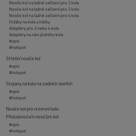
Nosiče kol na tažné zařízení pro 2 kola
Nosiče kol na tažné zařízení pro 3 kola
Nosiče kol na tažné zařízení pro 4 kola
Držáky na kola a háčky
Adaptéry pro 3 nebo 4 kola
Adaptéry na rám jízdního kola
#opis
#hotspot
Střešní nosiče kol
#opis
#hotspot
Stojany na kola na zadních dveřích
#opis
#hotspot
Nosiče kol pro rezervní kolo
Příslušenství k nosičům kol
#opis
#hotspot