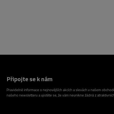
Připojte se k nám
Pravidelné informace o nejnovějších akcích a slevách v našem obchodě.
našeho newsletteru a ujistěte se, že vám neunikne žádná z atraktivníc