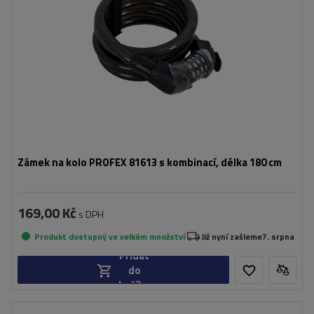
Zámek na kolo PROFEX 81613 s kombinací, délka 180 cm
169,00 Kč
s DPH
Produkt dostupný ve velkém množství
Již nyní zašleme
7. srpna
Přidat
do
košíku