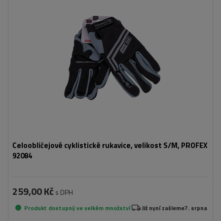
Celoobličejové cyklistické rukavice, velikost S/M, PROFEX
92084
259,00 Kč
s DPH
Produkt dostupný ve velkém množství
Již nyní zašleme
7. srpna