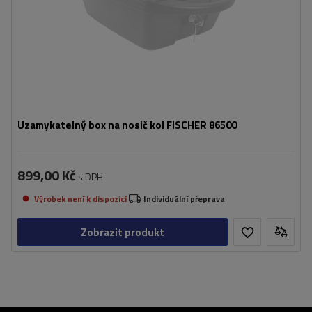
Uzamykatelný box na nosič kol FISCHER 86500
899,00 Kč
s DPH
Výrobek není k dispozici
Individuální přeprava
Zobrazit produkt