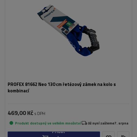
PROFEX 81662 Neo 130 cm řetězový zámek na kolo s
kombinací
469,00 Kč
s DPH
Produkt dostupný ve velkém množství
Již nyní zašleme
7. srpna
Přidat