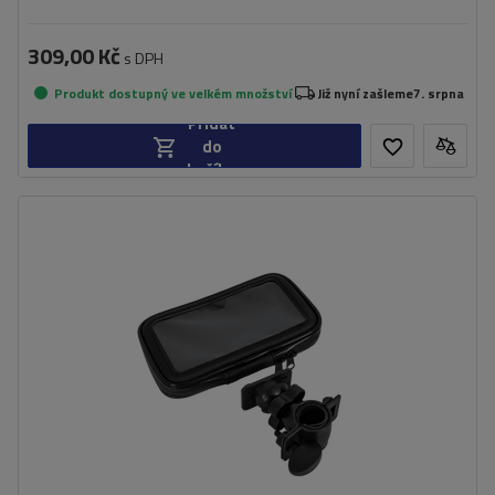
309,00 Kč
s DPH
Produkt dostupný ve velkém množství
Již nyní zašleme
7. srpna
Přidat
do
košíku