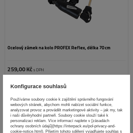
Ocelový zámek na kolo PROFEX Reflex, délka 70 cm
259,00 Kč
s DPH
Produkt dostupný ve velkém množství
Již nyní zašleme
7. srpna
Konfigurace souhlasů
Přidat
do
košíku
Používáme soubory cookie k zajištění správného fungování
webových stránek, abychom mohli nabízet sociální funkce,
analyzovat provoz a provádět marketingové aktivity – jak my, tak
i naši důvěryhodní partneři. Soubory cookie slouží také k
Délka:
85 cm
personalizaci reklam. Více informací najdete v [zásadách
ochrany osobních údajů](https://interpack.eu/pol-privacy-and-
cookie-notice.html). Přijetím tohoto sdělení vyjadřujete souhlas s