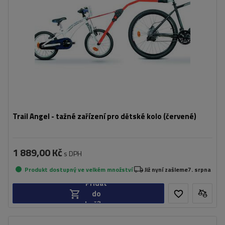
Trail Angel - tažné zařízení pro dětské kolo (červené)
1 889,00 Kč
s DPH
Produkt dostupný ve velkém množství
Již nyní zašleme
7. srpna
Přidat
do
košíku