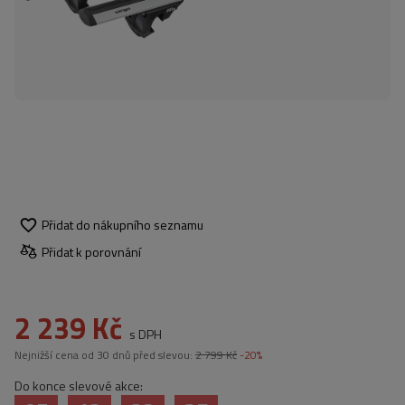
Přidat do nákupního seznamu
Přidat k porovnání
2 239 Kč
s DPH
Nejnižší cena od 30 dnů před slevou:
2 799 Kč
-20%
Do konce slevové akce: