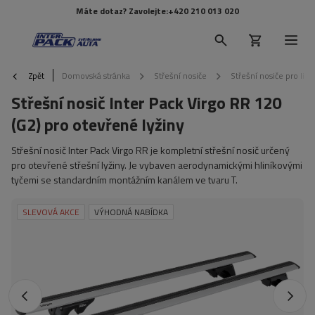
Máte dotaz? Zavolejte:
+420 210 013 020
Zpět
Domovská stránka
Střešní nosiče
Střešní nosiče pro lišt
Střešní nosič Inter Pack Virgo RR 120
(G2) pro otevřené lyžiny
Střešní nosič Inter Pack Virgo RR je kompletní střešní nosič určený
pro otevřené střešní lyžiny. Je vybaven aerodynamickými hliníkovými
tyčemi se standardním montážním kanálem ve tvaru T.
SLEVOVÁ AKCE
VÝHODNÁ NABÍDKA