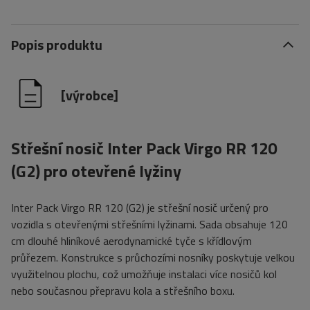
Popis produktu
[výrobce]
Střešní nosič Inter Pack Virgo RR 120
(G2) pro otevřené lyžiny
Inter Pack Virgo RR 120 (G2) je střešní nosič určený pro
vozidla s otevřenými střešními lyžinami. Sada obsahuje 120
cm dlouhé hliníkové aerodynamické tyče s křídlovým
průřezem. Konstrukce s průchozími nosníky poskytuje velkou
využitelnou plochu, což umožňuje instalaci více nosičů kol
nebo současnou přepravu kola a střešního boxu.