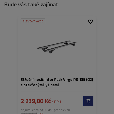
Bude vás také zajímat
SLEVOVÁ AKCE
Střešní nosič Inter Pack Virgo RR 135 (G2)
s otevřenými lyžinami
2 239,00 Kč
s DPH
Nejnižší cena od 30 dnů před slevou:
2 799,00 Kč
-20%