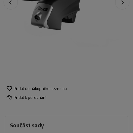
Přidat do nákupního seznamu
Přidat k porovnání
Součást sady