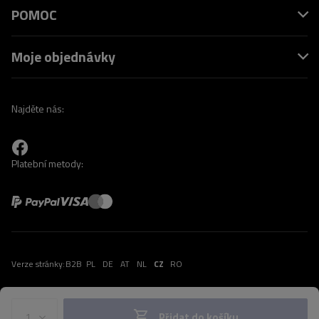
POMOC
Moje objednávky
Najděte nás:
Platební metody:
Verze stránky:
B2B
PL
DE
AT
NL
CZ
RO
Přidat do košíku