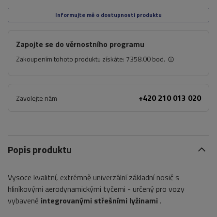
Informujte mě o dostupnosti produktu
Zapojte se do věrnostního programu
Zakoupením tohoto produktu získáte:
7358.00 bod.
+420 210 013 020
Zavolejte nám
Popis produktu
Vysoce kvalitní, extrémně univerzální základní nosič s
hliníkovými aerodynamickými tyčemi - určený pro vozy
vybavené
integrovanými střešními lyžinami
.