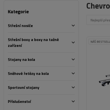
Chevro
Kategorie
Nejlepší pře
Střešní nosiče
Střešní boxy a boxy na tažné
NÁŠ BESTSEL
zařízení
Stojany na kola
Sněhové řetězy na kola
Sportovní stojany
Příslušenství