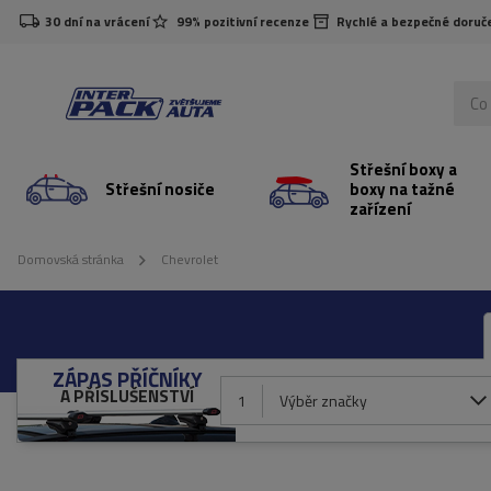
30 dní na vrácení
99% pozitivní recenze
Rychlé a bezpečné doruč
Střešní boxy a
Střešní nosiče
boxy na tažné
zařízení
Domovská stránka
Chevrolet
ZÁPAS PŘÍČNÍKY
A PŘÍSLUŠENSTVÍ
1
Výběr značky