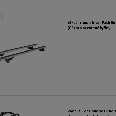
E
Střešní nosič Inter Pack Vi
(G2) pro otevřené lyžiny
Padova 3 ocelový nosič kol 