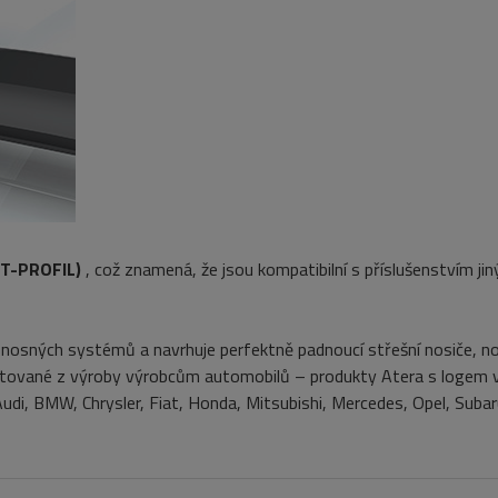
(T-PROFIL)
, což znamená, že jsou kompatibilní s příslušenstvím jin
 nosných systémů a navrhuje perfektně padnoucí střešní nosiče, no
montované z výroby výrobcům automobilů – produkty Atera s logem 
udi, BMW, Chrysler, Fiat, Honda, Mitsubishi, Mercedes, Opel, Subar