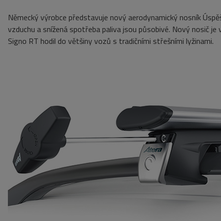
Německý výrobce představuje nový aerodynamický nosník
Úspě
vzduchu
a snížená spotřeba paliva
jsou působivé.
Nový nosič je v
Signo
RT
hodil do většiny vozů s tradičními střešními lyžinami.