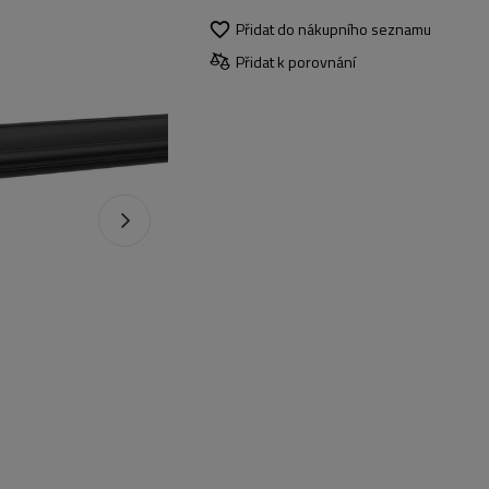
Přidat do nákupního seznamu
Přidat k porovnání