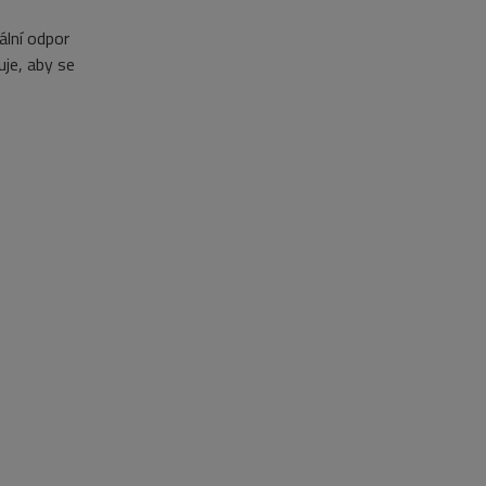
ální
odpor
je,
aby se