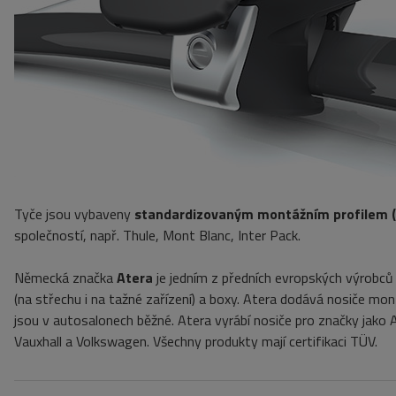
Tyče jsou vybaveny
standardizovaným montážním profilem 
společností, např. Thule, Mont Blanc, Inter Pack.
Německá značka
Atera
je jedním z předních evropských výrobců
(na střechu i na tažné zařízení) a boxy. Atera dodává nosiče 
jsou v autosalonech běžné. Atera vyrábí nosiče pro značky jako A
Vauxhall a Volkswagen. Všechny produkty mají
certifikaci TÜV.