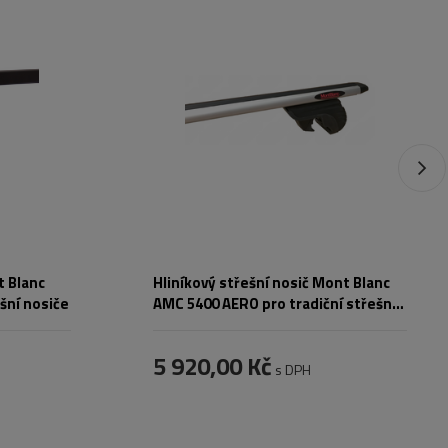
t Blanc
Hliníkový střešní nosič Mont Blanc
šní nosiče
AMC 5400 AERO pro tradiční střešní
nosiče
5 920,00 Kč
s DPH