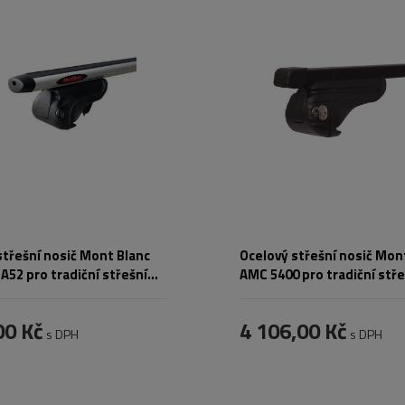
střešní nosič Mont Blanc
Ocelový střešní nosič Mon
52 pro tradiční střešní
AMC 5400 pro tradiční stře
00 Kč
4 106,00 Kč
s DPH
s DPH