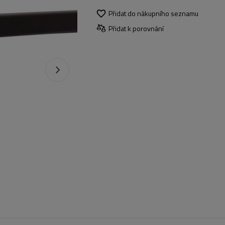
Přidat do nákupního seznamu
Přidat k porovnání