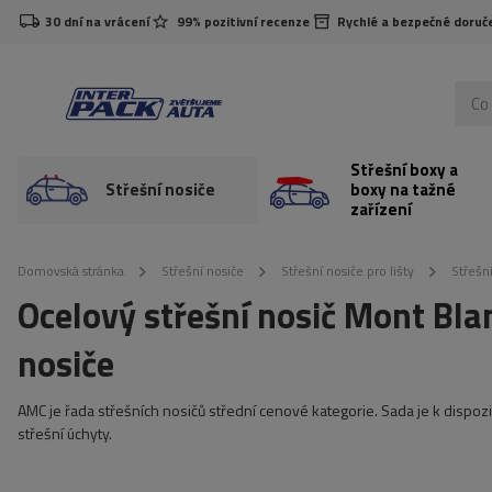
30 dní na vrácení
99% pozitivní recenze
Rychlé a bezpečné doruč
Střešní boxy a
Střešní nosiče
boxy na tažné
zařízení
Domovská stránka
Střešní nosiče
Střešní nosiče pro lišty
Střešní
Ocelový střešní nosič Mont Bla
nosiče
AMC je řada střešních nosičů střední cenové kategorie. Sada je k dispozi
střešní úchyty.