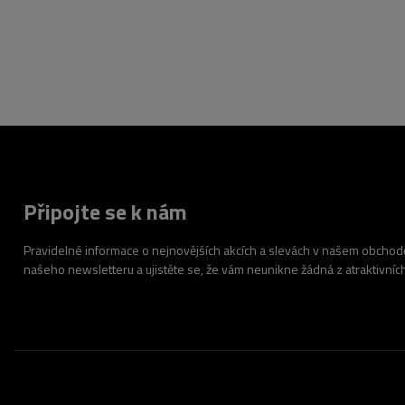
Připojte se k nám
Pravidelné informace o nejnovějších akcích a slevách v našem obchodě.
našeho newsletteru a ujistěte se, že vám neunikne žádná z atraktivníc