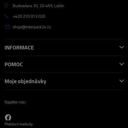
Budowlana 30
, 20-469
, Lublin
+420 210 013 020
shop@interpack24.cz
INFORMACE
POMOC
Moje objednávky
Najděte nás:
Platební metody: