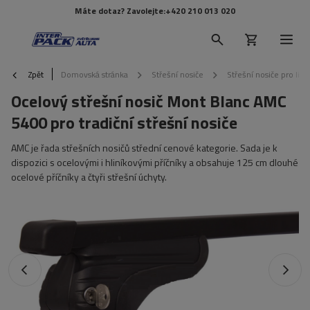
Máte dotaz? Zavolejte:
+420 210 013 020
Zpět
Domovská stránka
Střešní nosiče
Střešní nosiče pro lišt
Ocelový střešní nosič Mont Blanc AMC
5400 pro tradiční střešní nosiče
AMC je řada střešních nosičů střední cenové kategorie. Sada je k
dispozici s ocelovými i hliníkovými příčníky a obsahuje 125 cm dlouhé
ocelové příčníky a čtyři střešní úchyty.