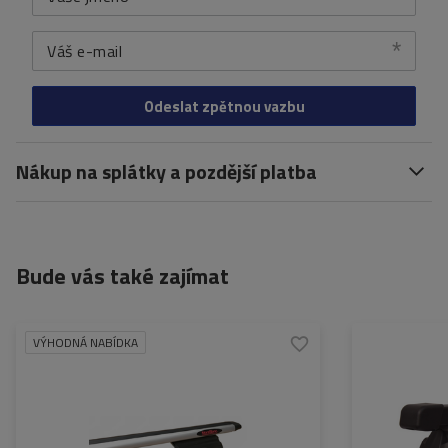
Váš e-mail
Odeslat zpětnou vazbu
Nákup na splátky a pozdější platba
Bude vás také zajímat
VÝHODNÁ NABÍDKA