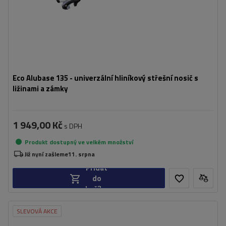
Eco Alubase 135 - univerzální hliníkový střešní nosič s
ližinami a zámky
1 949,00 Kč
s DPH
Produkt dostupný ve velkém množství
Již nyní zašleme
11. srpna
Přidat
do
košíku
SLEVOVÁ AKCE