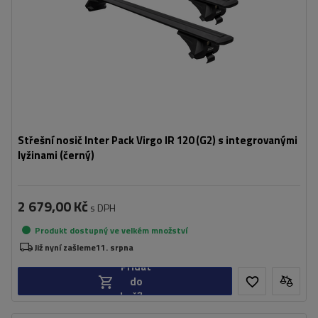
Střešní nosič Inter Pack Virgo IR 120 (G2) s integrovanými
lyžinami (černý)
2 679,00 Kč
s DPH
Produkt dostupný ve velkém množství
Již nyní zašleme
11. srpna
Přidat
do
košíku