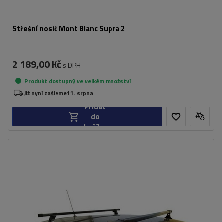
Střešní nosič Mont Blanc Supra 2
2 189,00 Kč
s DPH
Produkt dostupný ve velkém množství
Již nyní zašleme
11. srpna
Přidat
do
košíku