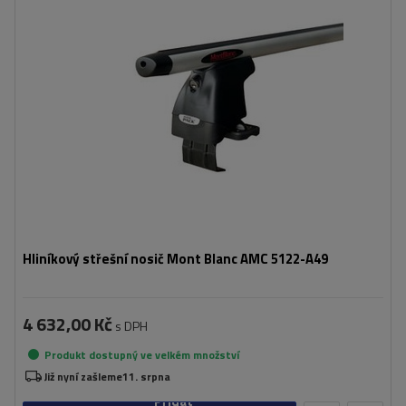
Hliníkový střešní nosič Mont Blanc AMC 5122-A49
4 632,00 Kč
s DPH
Produkt dostupný ve velkém množství
Již nyní zašleme
11. srpna
Přidat