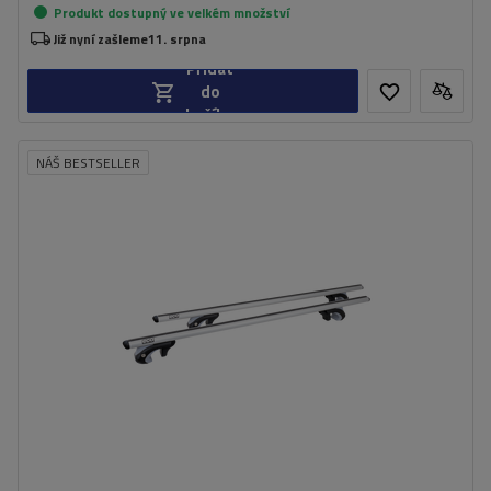
Produkt dostupný ve velkém množství
Již nyní zašleme
11. srpna
Přidat
do
košíku
NÁŠ BESTSELLER