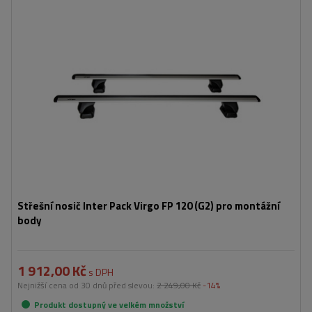
Střešní nosič Inter Pack Virgo FP 120 (G2) pro montážní
body
1 912,00 Kč
s DPH
Nejnižší cena od 30 dnů před slevou:
2 249,00 Kč
-14%
Produkt dostupný ve velkém množství