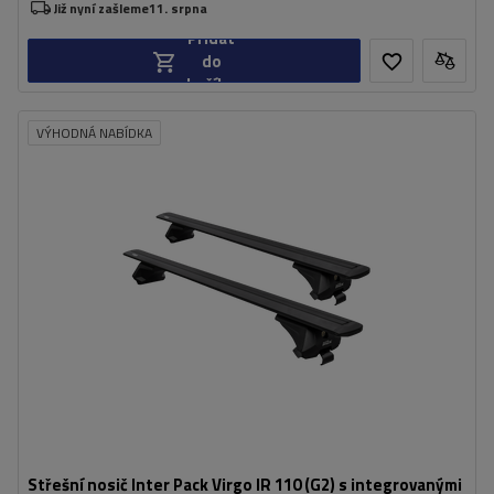
Již nyní zašleme
11. srpna
Přidat
do
košíku
VÝHODNÁ NABÍDKA
Střešní nosič Inter Pack Virgo IR 110 (G2) s integrovanými