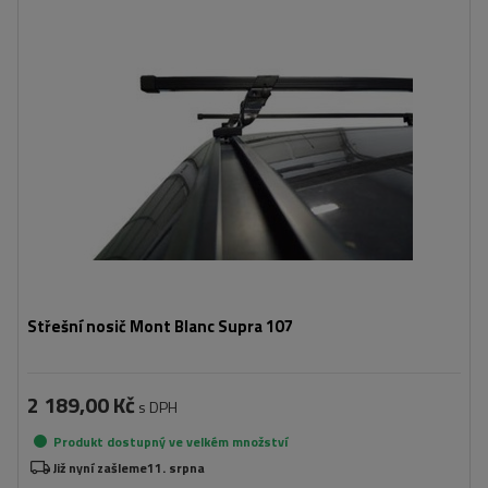
Střešní nosič Mont Blanc Supra 107
2 189,00 Kč
s DPH
Produkt dostupný ve velkém množství
Již nyní zašleme
11. srpna