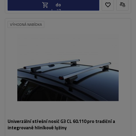
do
košíku
VÝHODNÁ NABÍDKA
Univerzální střešní nosič G3 CL 60.110 pro tradiční a
integrované hliníkové lyžiny