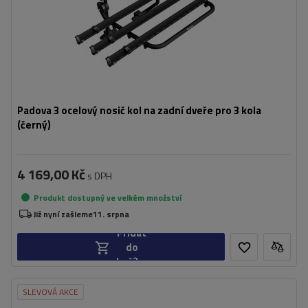
Padova 3 ocelový nosič kol na zadní dveře pro 3 kola
(černý)
4 169,00 Kč
s DPH
Produkt dostupný ve velkém množství
Již nyní zašleme
11. srpna
Přidat
do
košíku
SLEVOVÁ AKCE