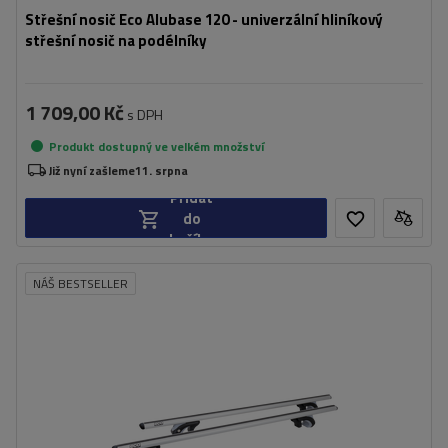
Střešní nosič Eco Alubase 120 - univerzální hliníkový
střešní nosič na podélníky
1 709,00 Kč
s DPH
Produkt dostupný ve velkém množství
Již nyní zašleme
11. srpna
Přidat
do
košíku
NÁŠ BESTSELLER