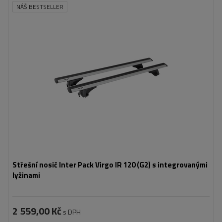
NÁŠ BESTSELLER
Střešní nosič Inter Pack Virgo IR 120 (G2) s integrovanými
lyžinami
2 559,00 Kč
s DPH