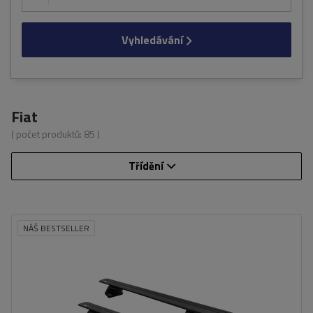
Vyhledávání
Fiat
( počet produktů:
85
)
Třídění
NÁŠ BESTSELLER