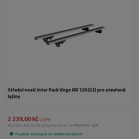
Střešní nosič Inter Pack Virgo RR 120 (G2) pro otevřené
lyžiny
2 239,00 Kč
s DPH
Nejnižší cena od 30 dnů před slevou:
2 799,00 Kč
-20%
Produkt dostupný ve velkém množství