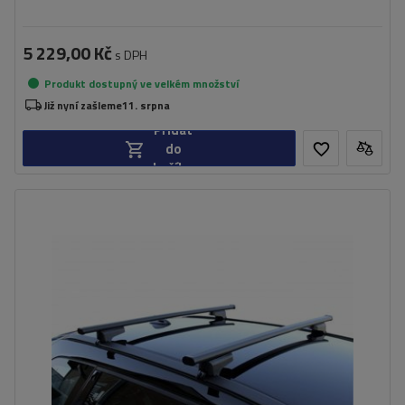
5 229,00 Kč
s DPH
Produkt dostupný ve velkém množství
Již nyní zašleme
11. srpna
Přidat
do
košíku