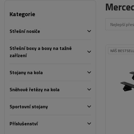
Merce
Kategorie
Nejlepší pře
Střešní nosiče
Střešní boxy a boxy na tažné
NÁŠ BESTSEL
zařízení
Stojany na kola
Sněhové řetězy na kola
Sportovní stojany
Příslušenství