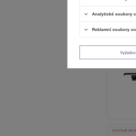
Analytické soubory 
SLEVOVÁ AKC
Reklamní soubory co
Vyžadov
SLEVOVÁ AKC