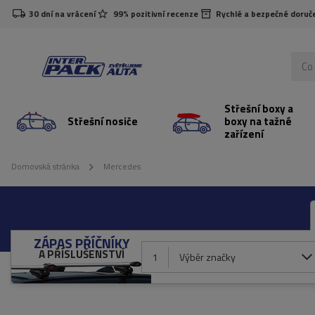
30 dní na vrácení
99% pozitivní recenze
Rychlé a bezpečné doruč
Střešní boxy a
Střešní nosiče
boxy na tažné
zařízení
Domovská stránka
Mercedes
ZÁPAS PŘÍČNÍKY
A PŘÍSLUŠENSTVÍ
1
Výběr značky