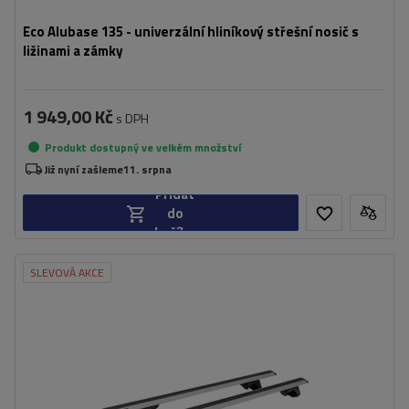
Eco Alubase 135 - univerzální hliníkový střešní nosič s
ližinami a zámky
1 949,00 Kč
s DPH
Produkt dostupný ve velkém množství
Již nyní zašleme
11. srpna
Přidat
do
košíku
SLEVOVÁ AKCE