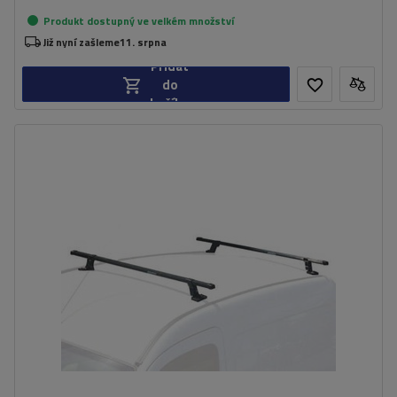
Produkt dostupný ve velkém množství
Již nyní zašleme
11. srpna
Přidat
do
košíku