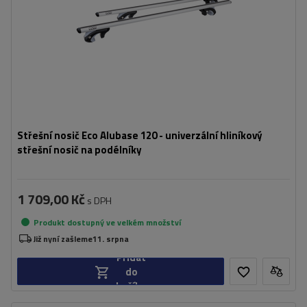
Střešní nosič Eco Alubase 120 - univerzální hliníkový
střešní nosič na podélníky
1 709,00 Kč
s DPH
Produkt dostupný ve velkém množství
Již nyní zašleme
11. srpna
Přidat
do
košíku