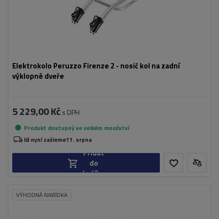
Elektrokolo Peruzzo Firenze 2 - nosič kol na zadní
výklopné dveře
5 229,00 Kč
s DPH
Produkt dostupný ve velkém množství
Již nyní zašleme
11. srpna
Přidat
do
košíku
VÝHODNÁ NABÍDKA