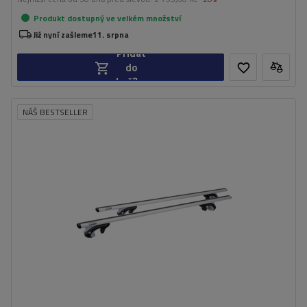
Produkt dostupný ve velkém množství
Již nyní zašleme
11. srpna
Přidat
do
košíku
NÁŠ BESTSELLER