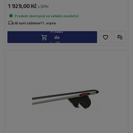
1 929,00 Kč
s DPH
Produkt dostupný ve velkém množství
Již nyní zašleme
11. srpna
Přidat
do
košíku