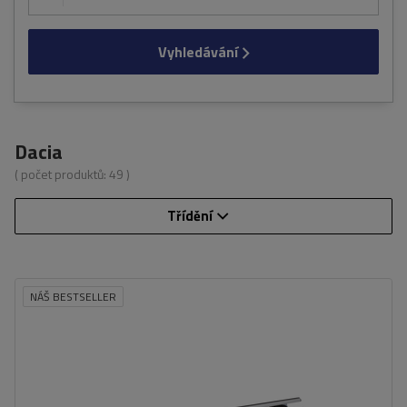
Vyhledávání
Dacia
( počet produktů:
49
)
Třídění
NÁŠ BESTSELLER