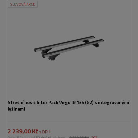
SLEVOVÁ AKCE
Střešní nosič Inter Pack Virgo IR 135 (G2) s integrovanými
lyžinami
2 239,00 Kč
s DPH
Nejnižší cena od 30 dnů před slevou:
2 799,00 Kč
-20%