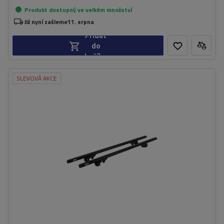
Produkt dostupný ve velkém množství
Již nyní zašleme
11. srpna
Přidat
do
košíku
SLEVOVÁ AKCE