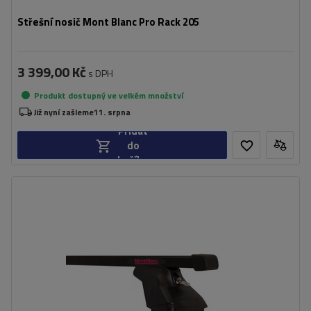
Střešní nosič Mont Blanc Pro Rack 205
3 399,00 Kč
s DPH
Produkt dostupný ve velkém množství
Již nyní zašleme
11. srpna
Přidat
do
košíku