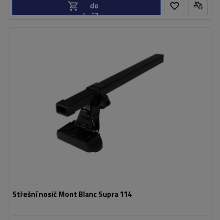
do
košíku
Střešní nosič Mont Blanc Supra 114