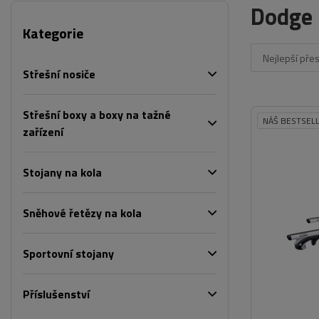
Dodge
Kategorie
Nejlepší pře
Střešní nosiče
Střešní boxy a boxy na tažné
NÁŠ BESTSEL
zařízení
Stojany na kola
Sněhové řetězy na kola
Sportovní stojany
Příslušenství