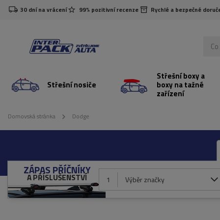
30 dní na vrácení
99% pozitivní recenze
Rychlé a bezpečné doruč
Střešní boxy a
Střešní nosiče
boxy na tažné
zařízení
Domovská stránka
Dodge
ZÁPAS PŘÍČNÍKY
A PŘÍSLUŠENSTVÍ
1
Výběr značky