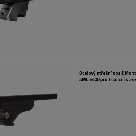
Ocelový střešní nosič Mont
AMC 5400 pro tradiční stře