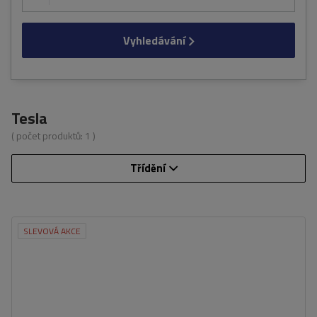
Vyhledávání
Tesla
( počet produktů:
1
)
Třídění
SLEVOVÁ AKCE