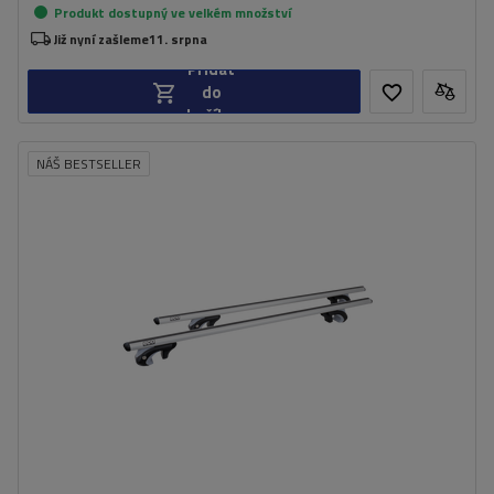
Produkt dostupný ve velkém množství
Již nyní zašleme
11. srpna
Přidat
do
košíku
NÁŠ BESTSELLER