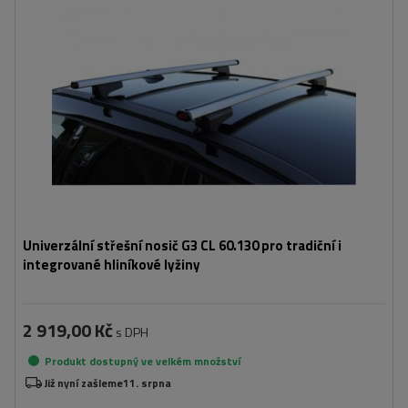
Univerzální střešní nosič G3 CL 60.130 pro tradiční i
integrované hliníkové lyžiny
2 919,00 Kč
s DPH
Produkt dostupný ve velkém množství
Již nyní zašleme
11. srpna
Přidat