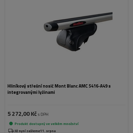
Hliníkový střešní nosič Mont Blanc AMC 5416-A49 s
integrovanými lyžinami
5 272,00 Kč
s DPH
Produkt dostupný ve velkém množství
Již nyní zašleme
11. srpna