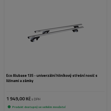
Eco Alubase 135 - univerzální hliníkový střešní nosič s
ližinami a zámky
1 949,00 Kč
s DPH
Produkt dostupný ve velkém množství