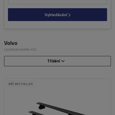
Vyhledávání
Volvo
( počet produktů:
49
)
Třídění
NÁŠ BESTSELLER