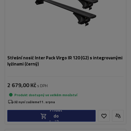
Střešní nosič Inter Pack Virgo IR 120 (G2) s integrovanými
lyžinami (černý)
2 679,00 Kč
s DPH
Produkt dostupný ve velkém množství
Již nyní zašleme
11. srpna
Přidat
do
košíku