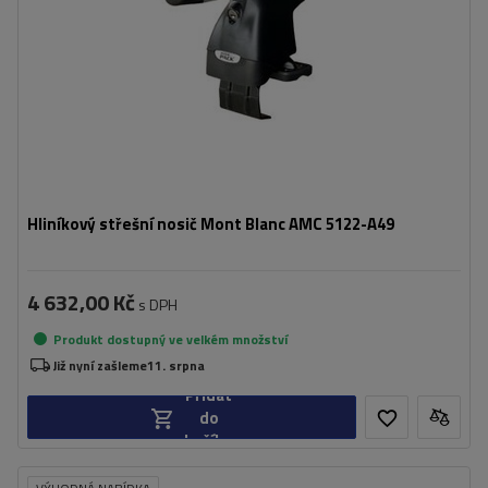
Hliníkový střešní nosič Mont Blanc AMC 5122-A49
4 632,00 Kč
s DPH
Produkt dostupný ve velkém množství
Již nyní zašleme
11. srpna
Přidat
do
košíku