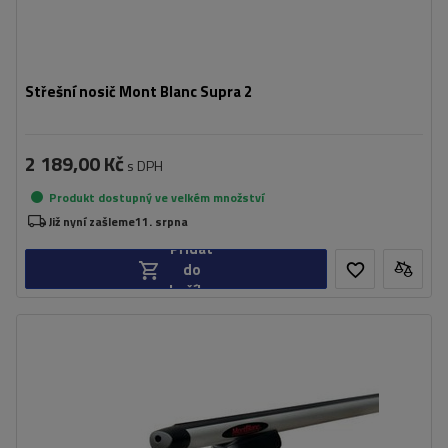
Střešní nosič Mont Blanc Supra 2
2 189,00 Kč
s DPH
Produkt dostupný ve velkém množství
Již nyní zašleme
11. srpna
Přidat
do
košíku