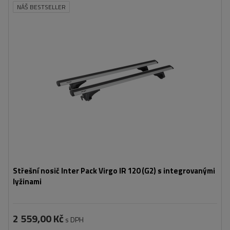
NÁŠ BESTSELLER
Střešní nosič Inter Pack Virgo IR 120 (G2) s integrovanými
lyžinami
2 559,00 Kč
s DPH