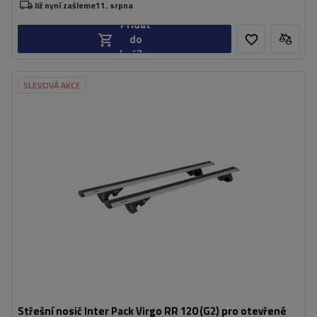
Již nyní zašleme
11. srpna
Přidat
do
košíku
SLEVOVÁ AKCE
Střešní nosič Inter Pack Virgo RR 120 (G2) pro otevřené