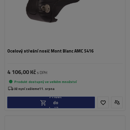
Ocelový střešní nosič Mont Blanc AMC 5416
4 106,00 Kč
s DPH
Produkt dostupný ve velkém množství
Již nyní zašleme
11. srpna
Přidat
do
košíku