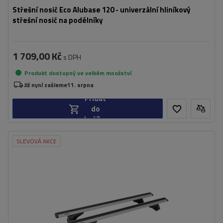
Střešní nosič Eco Alubase 120 - univerzální hliníkový
střešní nosič na podélníky
1 709,00 Kč
s DPH
Produkt dostupný ve velkém množství
Již nyní zašleme
11. srpna
Přidat
do
košíku
SLEVOVÁ AKCE