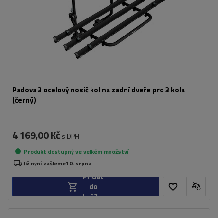
Padova 3 ocelový nosič kol na zadní dveře pro 3 kola
(černý)
4 169,00 Kč
s DPH
Produkt dostupný ve velkém množství
Již nyní zašleme
10. srpna
Přidat
do
košíku