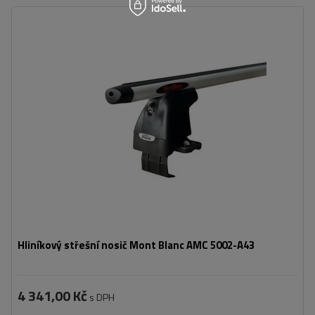
Hliníkový střešní nosič Mont Blanc AMC 5002-A43
4 341,00 Kč
s DPH