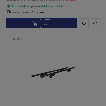
Produkt dostupný ve velkém množství
Již nyní zašleme
10. srpna
Přidat
do
košíku
SLEVOVÁ AKCE