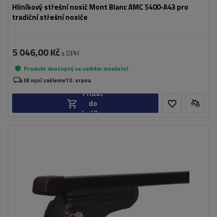
Hliníkový střešní nosič Mont Blanc AMC 5400-A43 pro
tradiční střešní nosiče
5 046,00 Kč
s DPH
Produkt dostupný ve velkém množství
Již nyní zašleme
10. srpna
Přidat
do
košíku