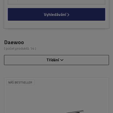
Vyhledávání
Daewoo
( počet produktů:
14
)
Třídění
NÁŠ BESTSELLER