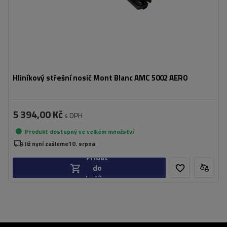
Hliníkový střešní nosič Mont Blanc AMC 5002 AERO
5 394,00 Kč
s DPH
Produkt dostupný ve velkém množství
Již nyní zašleme
10. srpna
Přidat
do
košíku