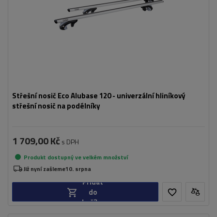
Střešní nosič Eco Alubase 120 - univerzální hliníkový
střešní nosič na podélníky
1 709,00 Kč
s DPH
Produkt dostupný ve velkém množství
Již nyní zašleme
10. srpna
Přidat
do
košíku