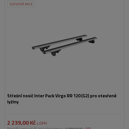
SLEVOVÁ AKCE
Střešní nosič Inter Pack Virgo RR 120 (G2) pro otevřené
lyžiny
2 239,00 Kč
s DPH
Nejnižší cena od 30 dnů před slevou:
2 799,00 Kč
-20%