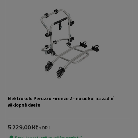
Počet jízdních kol:
2
Maximální hmotnost jízdního kola:
22,5 kg
Nosnost nosiče jízdních kol:
45 kg
kompatibilní s elektrokoly
hliníková konstrukce
Elektrokolo Peruzzo Firenze 2 - nosič kol na zadní
výklopné dveře
5 229,00 Kč
s DPH
Produkt dostupný ve velkém množství