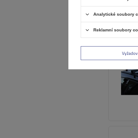
Analytické soubory 
VÝHODNÁ NAB
Reklamní soubory co
Vyžadov