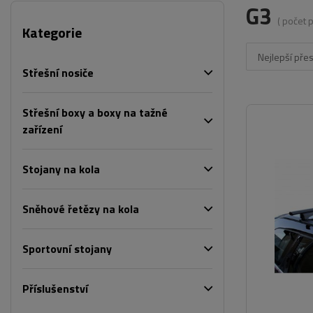
G3
( počet 
Kategorie
Nejlepší pře
Střešní nosiče
Střešní boxy a boxy na tažné
zařízení
Stojany na kola
Sněhové řetězy na kola
Sportovní stojany
Příslušenství