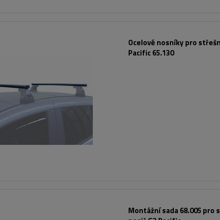
Ocelové nosníky pro střešn
Pacific 65.130
Montážní sada 68.005 pro s