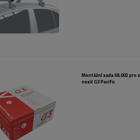
Montážní sada 68.002 pro s
nosič G3 Pacific