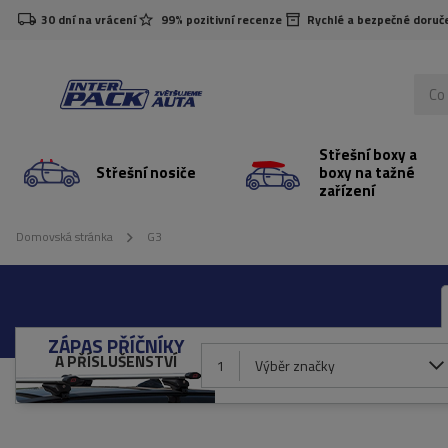
30 dní na vrácení
99% pozitivní recenze
Rychlé a bezpečné doruč
Střešní boxy a
Střešní nosiče
boxy na tažné
zařízení
Domovská stránka
G3
ZÁPAS PŘÍČNÍKY
A PŘÍSLUŠENSTVÍ
1
Výběr značky