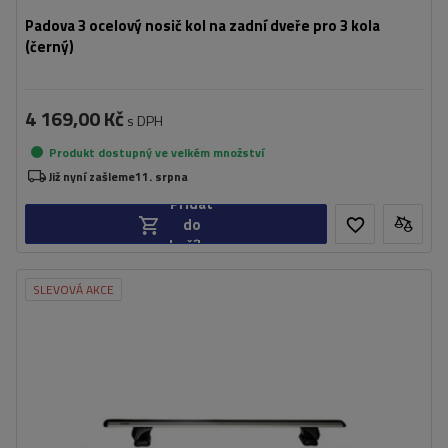
Padova 3 ocelový nosič kol na zadní dveře pro 3 kola
(černý)
4 169,00 Kč
s DPH
Produkt dostupný ve velkém množství
Již nyní zašleme
11. srpna
Přidat
do
košíku
SLEVOVÁ AKCE