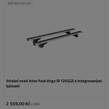
NÁŠ BESTSELLER
Střešní nosič Inter Pack Virgo IR 120 (G2) s integrovanými
lyžinami
2 559,00 Kč
s DPH