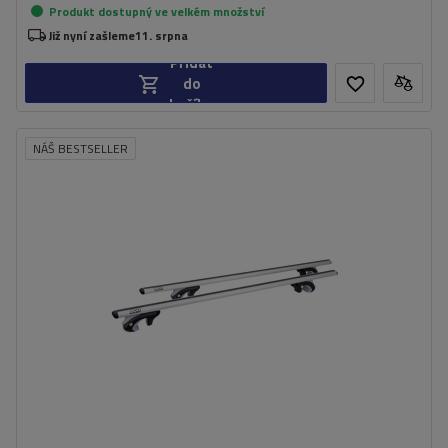
Produkt dostupný ve velkém množství
Již nyní zašleme
11. srpna
Přidat
do
košíku
NÁŠ BESTSELLER