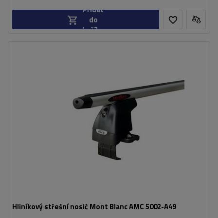
Přidat
do
košíku
Hliníkový střešní nosič Mont Blanc AMC 5002-A49