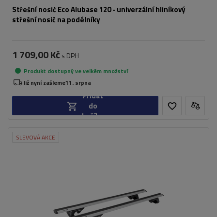
Střešní nosič Eco Alubase 120 - univerzální hliníkový
střešní nosič na podélníky
1 709,00 Kč
s DPH
Produkt dostupný ve velkém množství
Již nyní zašleme
11. srpna
Přidat
do
košíku
SLEVOVÁ AKCE