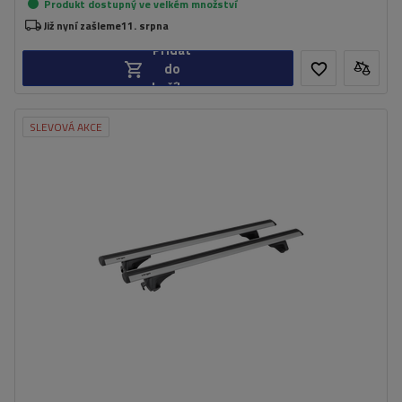
Produkt dostupný ve velkém množství
Již nyní zašleme
11. srpna
Přidat
do
košíku
SLEVOVÁ AKCE