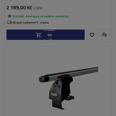
2 189,00 Kč
s DPH
Produkt dostupný ve velkém množství
Již nyní zašleme
11. srpna
Přidat
do
košíku