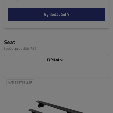
Vyhledávání
Seat
( počet produktů:
73
)
Třídění
NÁŠ BESTSELLER