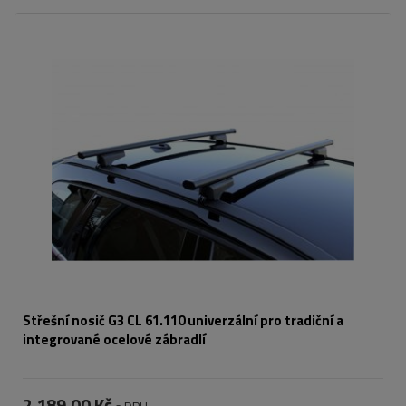
Střešní nosič G3 CL 61.110 univerzální pro tradiční a
integrované ocelové zábradlí
2 189,00 Kč