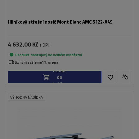
Hliníkový střešní nosič Mont Blanc AMC 5122-A49
4 632,00 Kč
s DPH
Produkt dostupný ve velkém množství
Již nyní zašleme
11. srpna
Přidat
do
košíku
VÝHODNÁ NABÍDKA