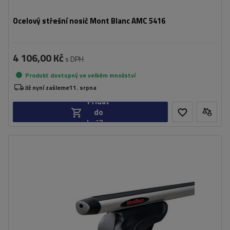
Ocelový střešní nosič Mont Blanc AMC 5416
4 106,00 Kč
s DPH
Produkt dostupný ve velkém množství
Již nyní zašleme
11. srpna
Přidat
do
košíku