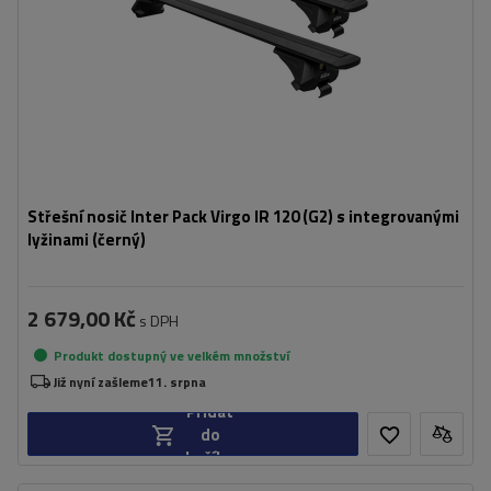
Střešní nosič Inter Pack Virgo IR 120 (G2) s integrovanými
lyžinami (černý)
2 679,00 Kč
s DPH
Produkt dostupný ve velkém množství
Již nyní zašleme
11. srpna
Přidat
do
košíku