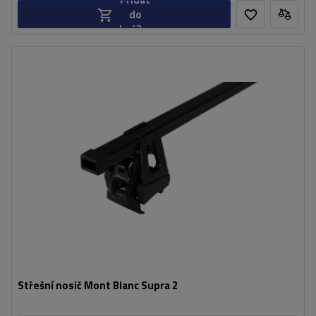
do
košíku
Střešní nosič Mont Blanc Supra 2