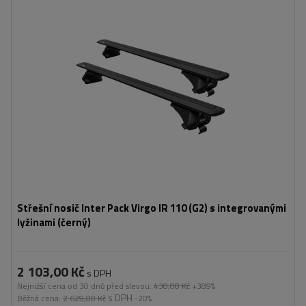
Střešní nosič Inter Pack Virgo IR 110 (G2) s integrovanými
lyžinami (černý)
2 103,00 Kč
s DPH
Nejnižší cena od 30 dnů před slevou:
430,00 Kč
+389%
s DPH
Běžná cena:
2 629,00 Kč
-20%