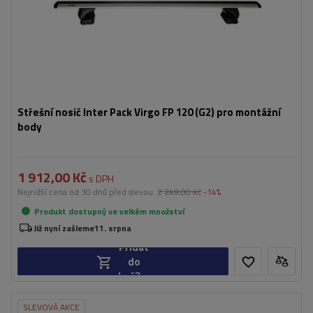
Střešní nosič Inter Pack Virgo FP 120 (G2) pro montážní
body
1 912,00 Kč
s DPH
Nejnižší cena od 30 dnů před slevou:
2 249,00 Kč
-14%
Produkt dostupný ve velkém množství
Již nyní zašleme
11. srpna
Přidat
do
košíku
SLEVOVÁ AKCE