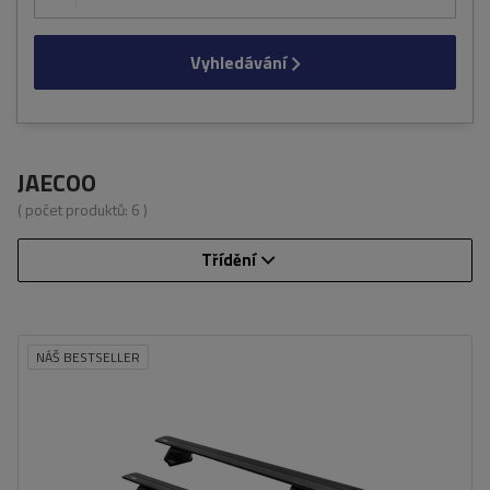
Vyhledávání
JAECOO
( počet produktů:
6
)
Třídění
NÁŠ BESTSELLER