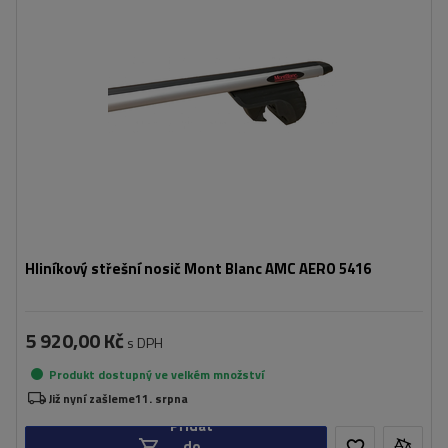
Hliníkový střešní nosič Mont Blanc AMC AERO 5416
5 920,00 Kč
s DPH
Produkt dostupný ve velkém množství
Již nyní zašleme
11. srpna
Přidat
do