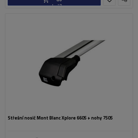
košíku
Střešní nosič Mont Blanc Xplore 6605 + nohy 7505