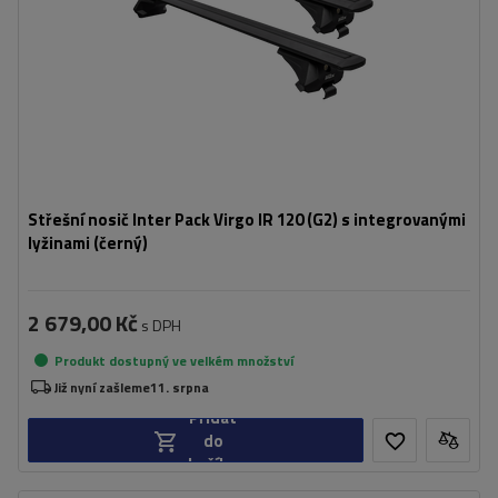
Střešní nosič Inter Pack Virgo IR 120 (G2) s integrovanými
lyžinami (černý)
2 679,00 Kč
s DPH
Produkt dostupný ve velkém množství
Již nyní zašleme
11. srpna
Přidat
do
košíku