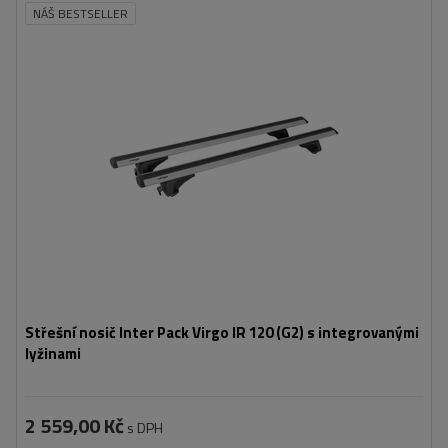
NÁŠ BESTSELLER
Střešní nosič Inter Pack Virgo IR 120 (G2) s integrovanými
lyžinami
2 559,00 Kč
s DPH