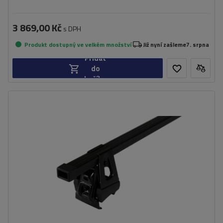
3 869,00 Kč
s DPH
Produkt dostupný ve velkém množství
Již nyní zašleme
7. srpna
Přidat
do
košíku