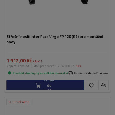
Střešní nosič Inter Pack Virgo FP 120 (G2) pro montážní
body
1 912,00 Kč
s DPH
Nejnižší cena od 30 dnů před slevou:
2 249,00 Kč
-14%
Produkt dostupný ve velkém množství
Již nyní zašleme
7. srpna
Přidat
do
košíku
SLEVOVÁ AKCE