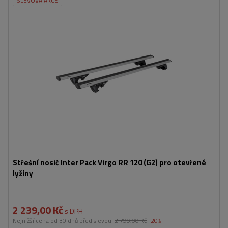
SLEVOVÁ AKCE
Střešní nosič Inter Pack Virgo RR 120 (G2) pro otevřené
lyžiny
2 239,00 Kč
s DPH
Nejnižší cena od 30 dnů před slevou:
2 799,00 Kč
-20%