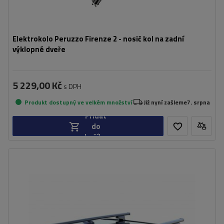
Elektrokolo Peruzzo Firenze 2 - nosič kol na zadní
výklopné dveře
5 229,00 Kč
s DPH
Produkt dostupný ve velkém množství
Již nyní zašleme
7. srpna
Přidat
do
košíku