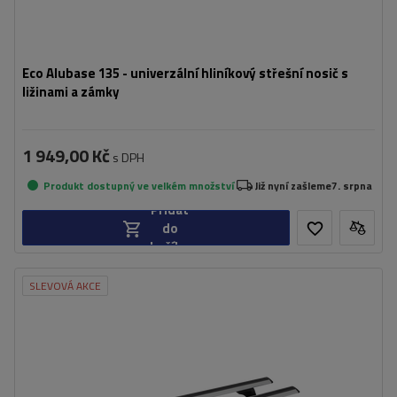
Eco Alubase 135 - univerzální hliníkový střešní nosič s
ližinami a zámky
1 949,00 Kč
s DPH
Produkt dostupný ve velkém množství
Již nyní zašleme
7. srpna
Přidat
do
košíku
SLEVOVÁ AKCE