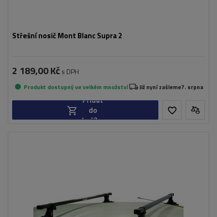
Střešní nosič Mont Blanc Supra 2
2 189,00 Kč
s DPH
Produkt dostupný ve velkém množství
Již nyní zašleme
7. srpna
Přidat
do
košíku