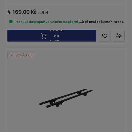
4 169,00 Kč
s DPH
Produkt dostupný ve velkém množství
Již nyní zašleme
7. srpna
Přidat
do
košíku
SLEVOVÁ AKCE