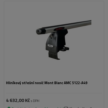
Hliníkový střešní nosič Mont Blanc AMC 5122-A49
4 632,00 Kč
s DPH