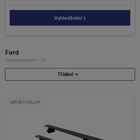
Vyhledávání
Ford
( počet produktů:
129
)
Třídění
NÁŠ BESTSELLER