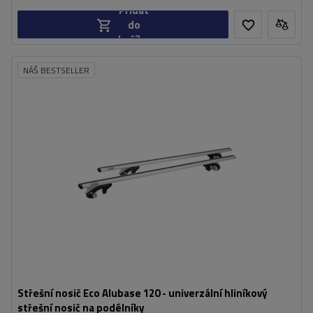
Přidat
do
košíku
NÁŠ BESTSELLER
Střešní nosič Eco Alubase 120 - univerzální hliníkový
střešní nosič na podélníky