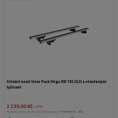
Střešní nosič Inter Pack Virgo RR 135 (G2) s otevřenými
lyžinami
2 239,00 Kč
s DPH
Nejnižší cena od 30 dnů před slevou:
2 799,00 Kč
-20%