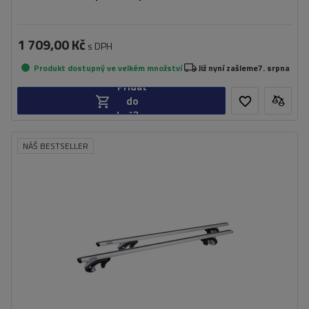
1 709,00 Kč
s DPH
Produkt dostupný ve velkém množství
Již nyní zašleme
7. srpna
Přidat
do
košíku
NÁŠ BESTSELLER