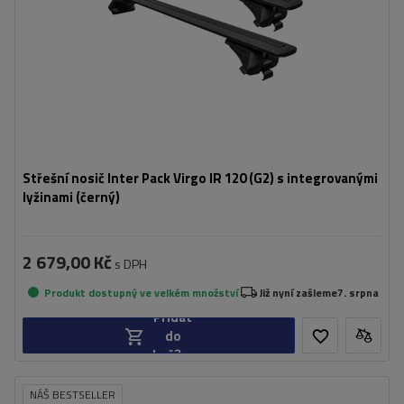
Střešní nosič Inter Pack Virgo IR 120 (G2) s integrovanými
lyžinami (černý)
2 679,00 Kč
s DPH
Produkt dostupný ve velkém množství
Již nyní zašleme
7. srpna
Přidat
do
košíku
NÁŠ BESTSELLER