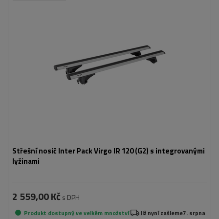
Střešní nosič Inter Pack Virgo IR 120 (G2) s integrovanými
lyžinami
2 559,00 Kč
s DPH
Produkt dostupný ve velkém množství
Již nyní zašleme
7. srpna