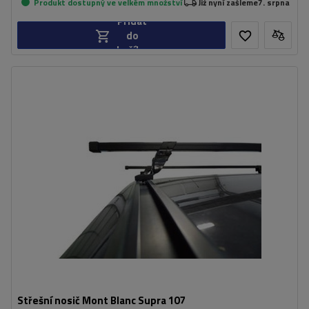
Produkt dostupný ve velkém množství
Již nyní zašleme
7. srpna
Přidat
do
košíku
Střešní nosič Mont Blanc Supra 107