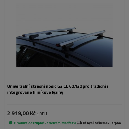
Univerzální střešní nosič G3 CL 60.130 pro tradiční i
integrované hliníkové lyžiny
2 919,00 Kč
s DPH
Produkt dostupný ve velkém množství
Již nyní zašleme
7. srpna