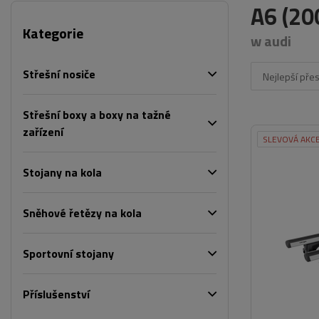
A6 (20
Kategorie
w audi
Střešní nosiče
Nejlepší pře
Střešní boxy a boxy na tažné
zařízení
SLEVOVÁ AKC
Stojany na kola
Sněhové řetězy na kola
Sportovní stojany
Příslušenství