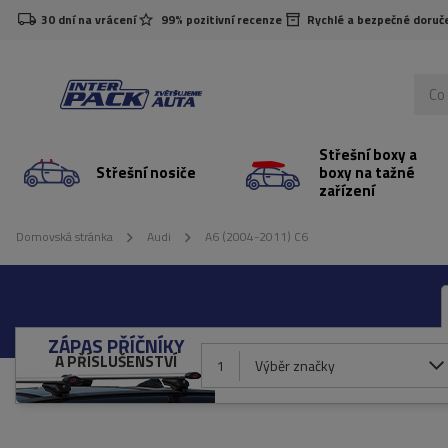
30 dní na vrácení
99% pozitivní recenze
Rychlé a bezpečné doruč
Střešní boxy a
Střešní nosiče
boxy na tažné
zařízení
Domovská stránka
Audi
A6 (2004-2011) C6
ZÁPAS PŘÍČNÍKY
A PŘÍSLUŠENSTVÍ
1
Výběr značky