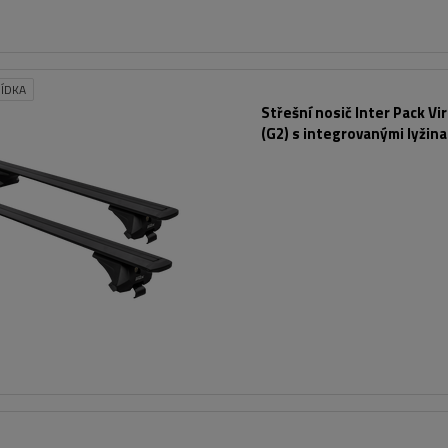
ÍDKA
Střešní nosič Inter Pack Vi
(G2) s integrovanými lyžina