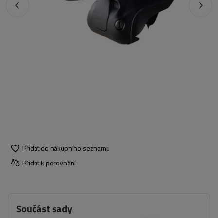
Přidat do nákupního seznamu
Přidat k porovnání
Součást sady