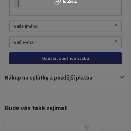
Vaše jméno
Váš e-mail
Odeslat zpětnou vazbu
Nákup na splátky a pozdější platba
Bude vás také zajímat