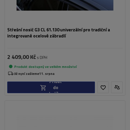
Střešní nosič G3 CL 61.130 univerzální pro tradiční a
integrované ocelové zábradlí
2 409,00 Kč
s DPH
Produkt dostupný ve velkém množství
Již nyní zašleme
11. srpna
Přidat
do
košíku