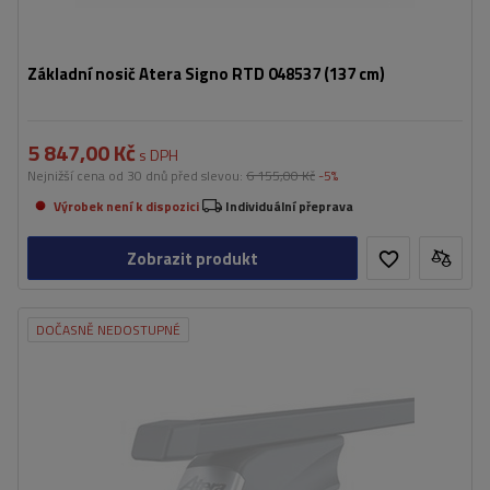
Základní nosič Atera Signo RTD 048537 (137 cm)
5 847,00 Kč
s DPH
Nejnižší cena od 30 dnů před slevou:
6 155,00 Kč
-5%
Výrobek není k dispozici
Individuální přeprava
Zobrazit produkt
DOČASNĚ NEDOSTUPNÉ