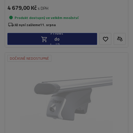
4 679,00 Kč
s DPH
Produkt dostupný ve velkém množství
Již nyní zašleme
11. srpna
Přidat
do
košíku
DOČASNĚ NEDOSTUPNÉ