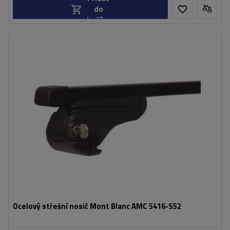
do
košíku
Ocelový střešní nosič Mont Blanc AMC 5416-S52