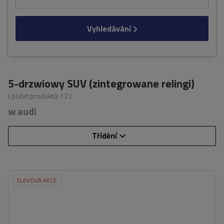
Vyhledávání
5-drzwiowy SUV (zintegrowane relingi)
( počet produktů:
12
)
w audi
Třídění
SLEVOVÁ AKCE