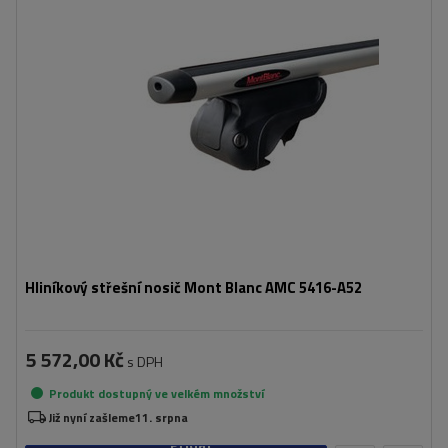
Hliníkový střešní nosič Mont Blanc AMC 5416-A52
5 572,00 Kč
s DPH
Produkt dostupný ve velkém množství
Již nyní zašleme
11. srpna
Přidat