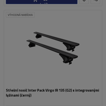
košíku
VÝHODNÁ NABÍDKA
Střešní nosič Inter Pack Virgo IR 135 (G2) s integrovanými
lyžinami (černý)