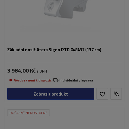
Základní nosič Atera Signo RTD 048437 (137 cm)
3 984,00 Kč
s DPH
Výrobek není k dispozici
Individuální přeprava
Zobrazit produkt
DOČASNĚ NEDOSTUPNÉ