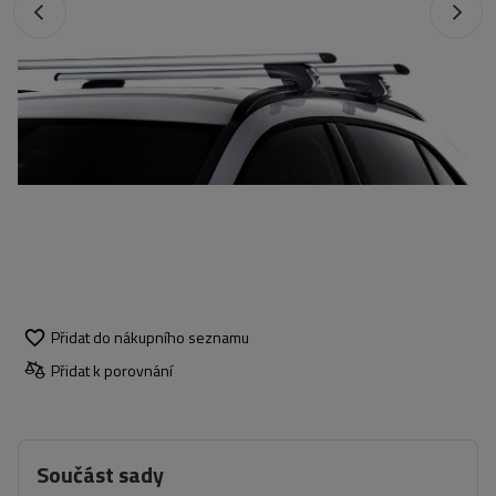
Přidat do nákupního seznamu
Přidat k porovnání
Součást sady