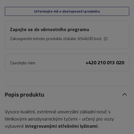
Informujte mě o dostupnosti produktu
Zapojte se do věrnostního programu
Zakoupením tohoto produktu získáte:
6548.00 bod.
+420 210 013 020
Zavolejte nám
Popis produktu
Vysoce kvalitní, extrémně univerzální základní nosič s
hliníkovými aerodynamickými tyčemi - určený pro vozy
vybavené
integrovanými střešními lyžinami
.