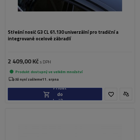
Střešní nosič G3 CL 61.130 univerzální pro tradiční a
integrované ocelové zábradlí
2 409,00 Kč
s DPH
Produkt dostupný ve velkém množství
Již nyní zašleme
11. srpna
Přidat
do
košíku