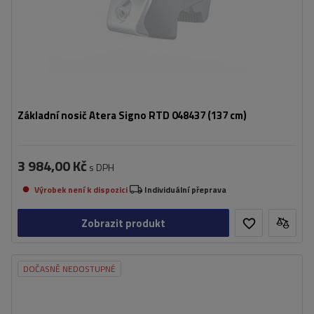
Základní nosič Atera Signo RTD 048437 (137 cm)
3 984,00 Kč
s DPH
Výrobek není k dispozici
Individuální přeprava
Zobrazit produkt
DOČASNĚ NEDOSTUPNÉ