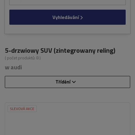
Vyhledávání
5-drzwiowy SUV (zintegrowany reling)
( počet produktů:
8
)
w audi
Třídění
SLEVOVÁ AKCE