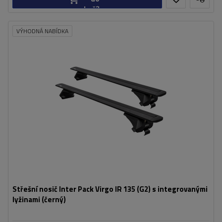
košíku
VÝHODNÁ NABÍDKA
Střešní nosič Inter Pack Virgo IR 135 (G2) s integrovanými
lyžinami (černý)