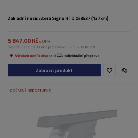
Základní nosič Atera Signo RTD 048537 (137 cm)
5 847,00 Kč
s DPH
Nejnižší cena od 30 dnů před slevou:
6 155,00 Kč
-5%
Výrobek není k dispozici
Individuální přeprava
Zobrazit produkt
DOČASNĚ NEDOSTUPNÉ