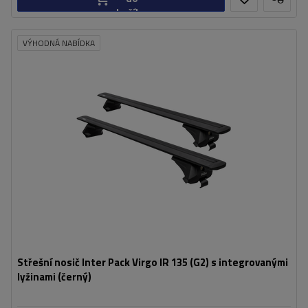
košíku
VÝHODNÁ NABÍDKA
Střešní nosič Inter Pack Virgo IR 135 (G2) s integrovanými
lyžinami (černý)