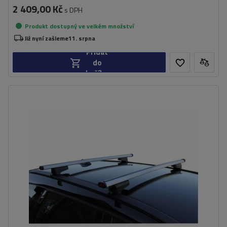
2 409,00 Kč
s DPH
Produkt dostupný ve velkém množství
Již nyní zašleme
11. srpna
Přidat
do
košíku