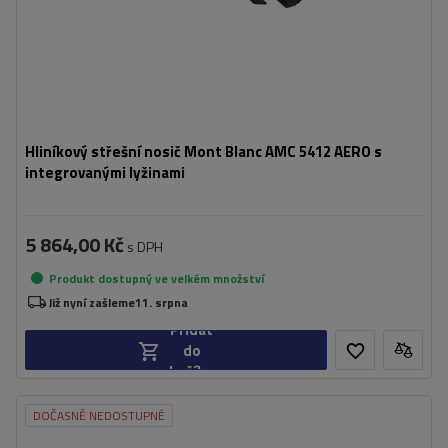
Hliníkový střešní nosič Mont Blanc AMC 5412 AERO s
integrovanými lyžinami
5 864,00 Kč
s DPH
Produkt dostupný ve velkém množství
Již nyní zašleme
11. srpna
Přidat
do
košíku
DOČASNĚ NEDOSTUPNÉ