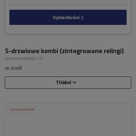
Vyhledávání
5-drzwiowe kombi (zintegrowane relingi)
( počet produktů:
13
)
w audi
Třídění
SLEVOVÁ AKCE