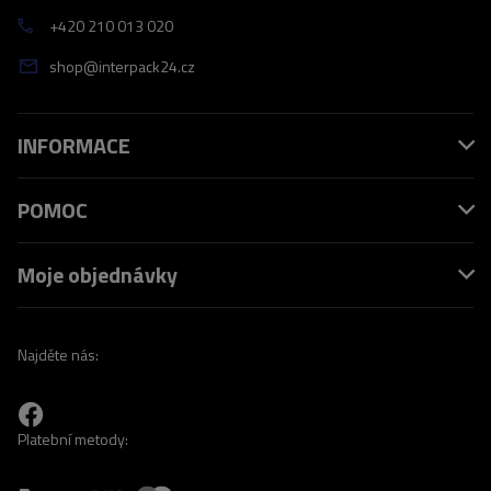
+420 210 013 020
shop@interpack24.cz
INFORMACE
POMOC
Moje objednávky
Najděte nás:
Platební metody: