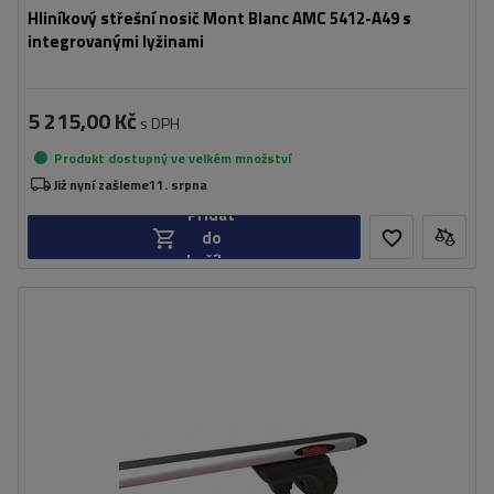
Hliníkový střešní nosič Mont Blanc AMC 5412-A49 s
integrovanými lyžinami
5 215,00 Kč
s DPH
Produkt dostupný ve velkém množství
Již nyní zašleme
11. srpna
Přidat
do
košíku