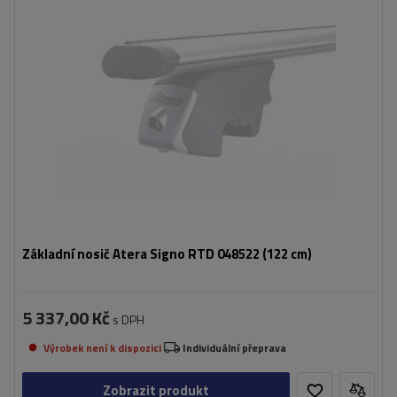
Základní nosič Atera Signo RTD 048522 (122 cm)
5 337,00 Kč
s DPH
Výrobek není k dispozici
Individuální přeprava
Zobrazit produkt