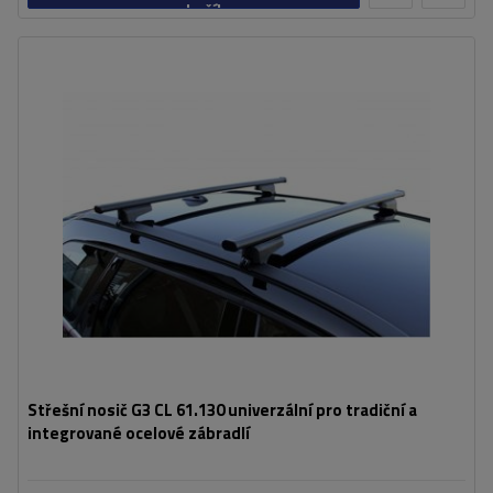
košíku
Střešní nosič G3 CL 61.130 univerzální pro tradiční a
integrované ocelové zábradlí