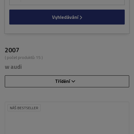
Vyhledávání
2007
( počet produktů:
15
)
w audi
Třídění
NÁŠ BESTSELLER