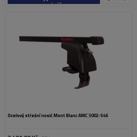
košíku
Ocelový střešní nosič Mont Blanc AMC 5002-S46