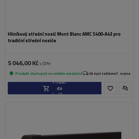
Hliníkový střešní nosič Mont Blanc AMC 5400-A43 pro
tradiční střešní nosiče
5 046,00 Kč
s DPH
Produkt dostupný ve velkém množství
Již nyní zašleme
7. srpna
Přidat
do
košíku