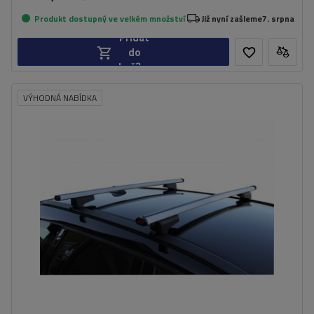
Produkt dostupný ve velkém množství
Již nyní zašleme
7. srpna
Přidat
do
košíku
VÝHODNÁ NABÍDKA