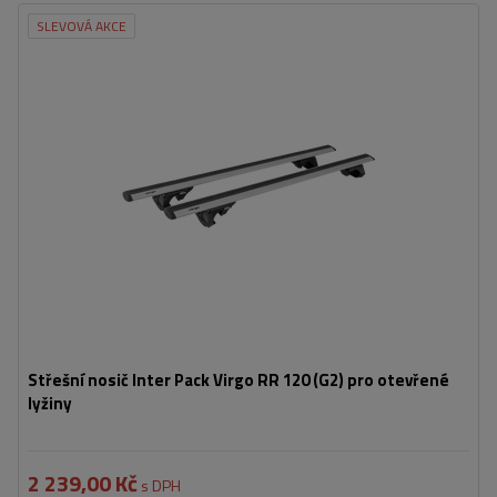
SLEVOVÁ AKCE
Střešní nosič Inter Pack Virgo RR 120 (G2) pro otevřené
lyžiny
2 239,00 Kč
s DPH