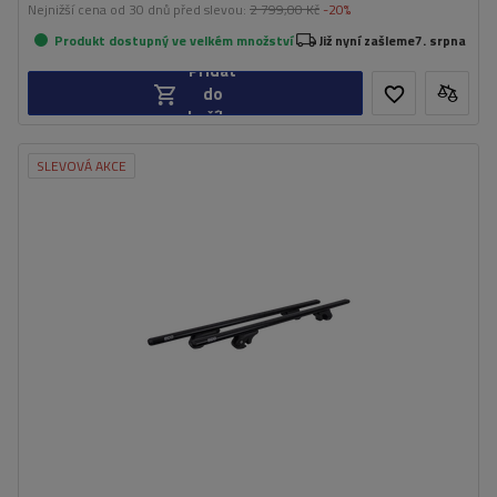
Nejnižší cena od 30 dnů před slevou:
2 799,00 Kč
-20%
Produkt dostupný ve velkém množství
Již nyní zašleme
7. srpna
Přidat
do
košíku
SLEVOVÁ AKCE