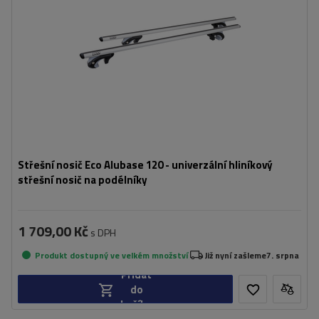
Střešní nosič Eco Alubase 120 - univerzální hliníkový
střešní nosič na podélníky
1 709,00 Kč
s DPH
Produkt dostupný ve velkém množství
Již nyní zašleme
7. srpna
Přidat
do
košíku