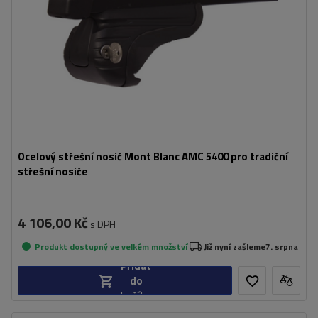
Ocelový střešní nosič Mont Blanc AMC 5400 pro tradiční
střešní nosiče
4 106,00 Kč
s DPH
Produkt dostupný ve velkém množství
Již nyní zašleme
7. srpna
Přidat
do
košíku