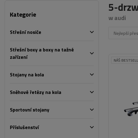
5-drzw
Kategorie
w audi
Střešní nosiče
Nejlepší pře
Střešní boxy a boxy na tažné
zařízení
NÁŠ BESTSEL
Stojany na kola
Sněhové řetězy na kola
Sportovní stojany
Příslušenství