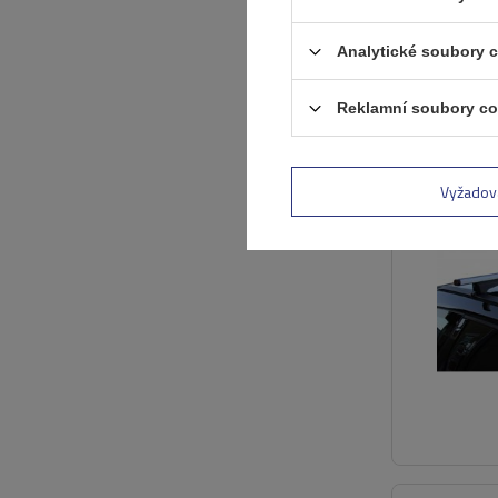
Analytické soubory 
Reklamní soubory co
VÝHODNÁ NAB
Vyžadov