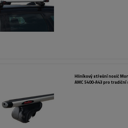
Hliníkový střešní nosič Mo
AMC 5400-A43 pro tradiční 
nosiče