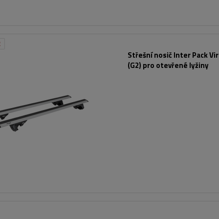
E
Střešní nosič Inter Pack Vi
(G2) pro otevřené lyžiny