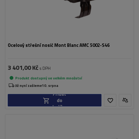
Ocelový střešní nosič Mont Blanc AMC 5002-S46
3 401,00 Kč
s DPH
Produkt dostupný ve velkém množství
Již nyní zašleme
10. srpna
Přidat
do
košíku