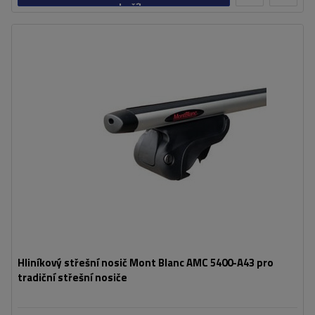
košíku
Hliníkový střešní nosič Mont Blanc AMC 5400-A43 pro
tradiční střešní nosiče