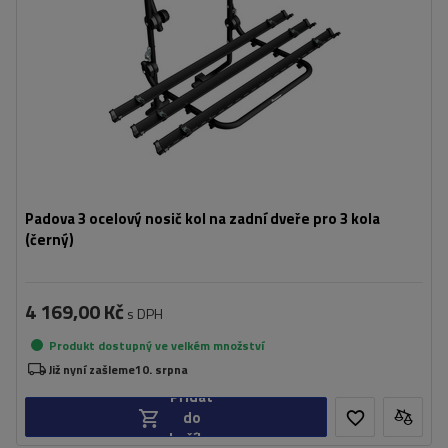
Padova 3 ocelový nosič kol na zadní dveře pro 3 kola
(černý)
4 169,00 Kč
s DPH
Produkt dostupný ve velkém množství
Již nyní zašleme
10. srpna
Přidat
do
košíku