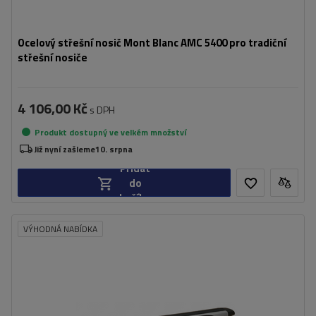
Ocelový střešní nosič Mont Blanc AMC 5400 pro tradiční
střešní nosiče
4 106,00 Kč
s DPH
Produkt dostupný ve velkém množství
Již nyní zašleme
10. srpna
Přidat
do
košíku
VÝHODNÁ NABÍDKA