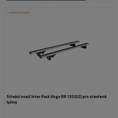
košíku
SLEVOVÁ AKCE
Střešní nosič Inter Pack Virgo RR 120 (G2) pro otevřené
lyžiny