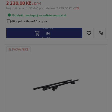
2 239,00 Kč
s DPH
Nejnižší cena od 30 dnů před slevou:
2 799,00 Kč
-20%
Produkt dostupný ve velkém množství
Již nyní zašleme
10. srpna
Přidat
do
košíku
SLEVOVÁ AKCE