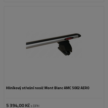
košíku
Hliníkový střešní nosič Mont Blanc AMC 5002 AERO
5 394,00 Kč
s DPH