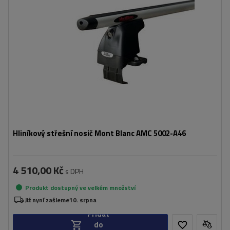
Hliníkový střešní nosič Mont Blanc AMC 5002-A46
4 510,00 Kč
s DPH
Produkt dostupný ve velkém množství
Již nyní zašleme
10. srpna
Přidat
do