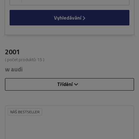
Vyhledávání
2001
( počet produktů:
15
)
w audi
Třídění
NÁŠ BESTSELLER