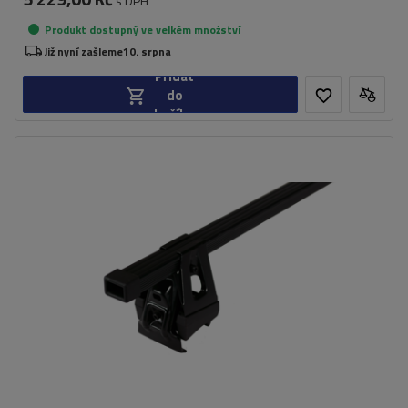
s DPH
Produkt dostupný ve velkém množství
Již nyní zašleme
10. srpna
Přidat
do
košíku