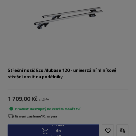
Střešní nosič Eco Alubase 120 - univerzální hliníkový
střešní nosič na podélníky
1 709,00 Kč
s DPH
Produkt dostupný ve velkém množství
Již nyní zašleme
10. srpna
Přidat
do