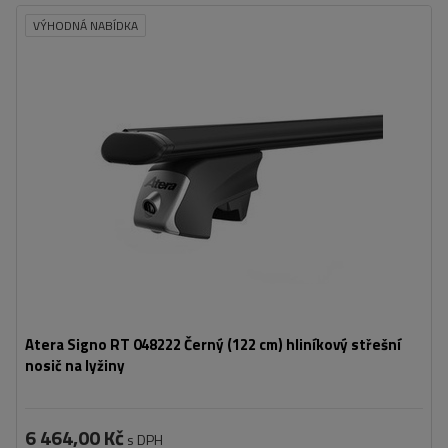
VÝHODNÁ NABÍDKA
Atera Signo RT 048222 Černý (122 cm) hliníkový střešní
nosič na lyžiny
6 464,00 Kč
s DPH