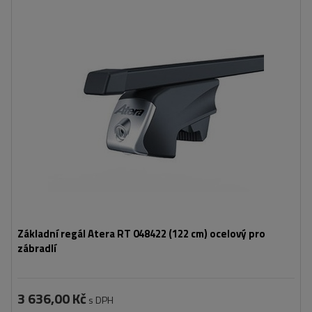
Základní regál Atera RT 048422 (122 cm) ocelový pro
zábradlí
3 636,00 Kč
s DPH