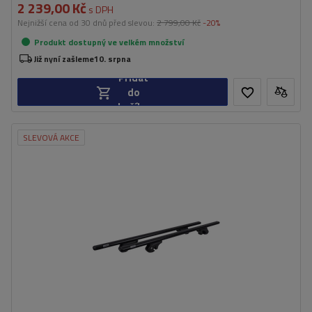
2 239,00 Kč
s DPH
Nejnižší cena od 30 dnů před slevou:
2 799,00 Kč
-20%
Produkt dostupný ve velkém množství
Již nyní zašleme
10. srpna
Přidat
do
košíku
SLEVOVÁ AKCE