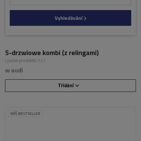
Vyhledávání
5-drzwiowe kombi (z relingami)
( počet produktů:
12
)
w audi
Třídění
NÁŠ BESTSELLER