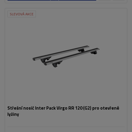
košíku
SLEVOVÁ AKCE
Střešní nosič Inter Pack Virgo RR 120 (G2) pro otevřené
lyžiny