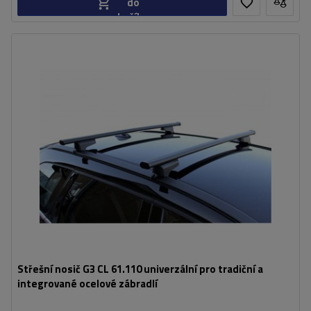
do
košíku
Střešní nosič G3 CL 61.110 univerzální pro tradiční a
integrované ocelové zábradlí