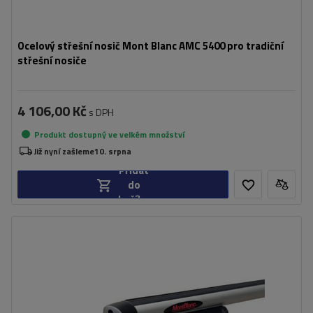
Ocelový střešní nosič Mont Blanc AMC 5400 pro tradiční
střešní nosiče
4 106,00 Kč
s DPH
Produkt dostupný ve velkém množství
Již nyní zašleme
10. srpna
Přidat
do
košíku