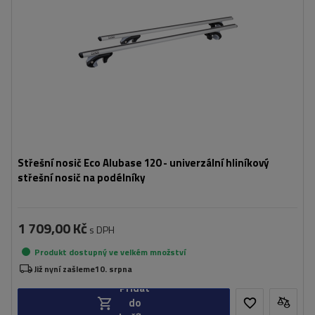
Střešní nosič Eco Alubase 120 - univerzální hliníkový
střešní nosič na podélníky
1 709,00 Kč
s DPH
Produkt dostupný ve velkém množství
Již nyní zašleme
10. srpna
Přidat
do