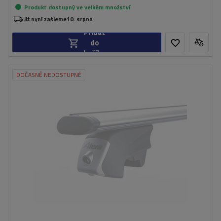
Produkt dostupný ve velkém množství
Již nyní zašleme
10. srpna
Přidat
do
košíku
DOČASNĚ NEDOSTUPNÉ