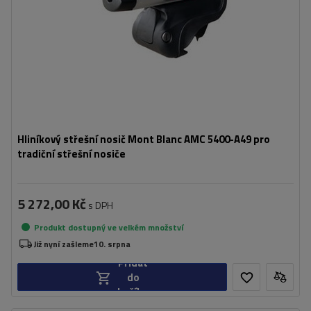
Hliníkový střešní nosič Mont Blanc AMC 5400-A49 pro
tradiční střešní nosiče
5 272,00 Kč
s DPH
Produkt dostupný ve velkém množství
Již nyní zašleme
10. srpna
Přidat
do
košíku