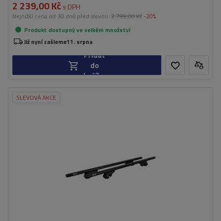
2 239,00 Kč
s DPH
Nejnižší cena od 30 dnů před slevou:
2 799,00 Kč
-20%
Produkt dostupný ve velkém množství
Již nyní zašleme
11. srpna
Přidat
do
košíku
SLEVOVÁ AKCE