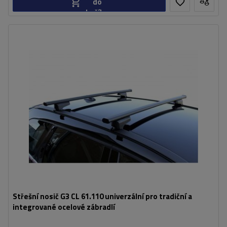
do
košíku
Střešní nosič G3 CL 61.110 univerzální pro tradiční a
integrované ocelové zábradlí