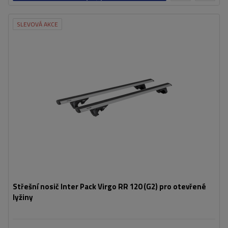
košíku
SLEVOVÁ AKCE
Střešní nosič Inter Pack Virgo RR 120 (G2) pro otevřené
lyžiny