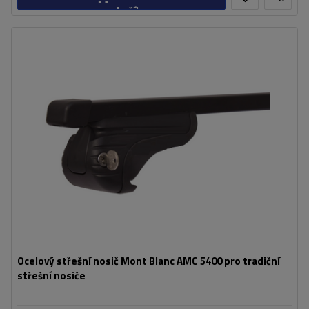
košíku
Ocelový střešní nosič Mont Blanc AMC 5400 pro tradiční
střešní nosiče