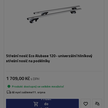
Střešní nosič Eco Alubase 120 - univerzální hliníkový
střešní nosič na podélníky
1 709,00 Kč
s DPH
Produkt dostupný ve velkém množství
Již nyní zašleme
11. srpna
Přidat
do