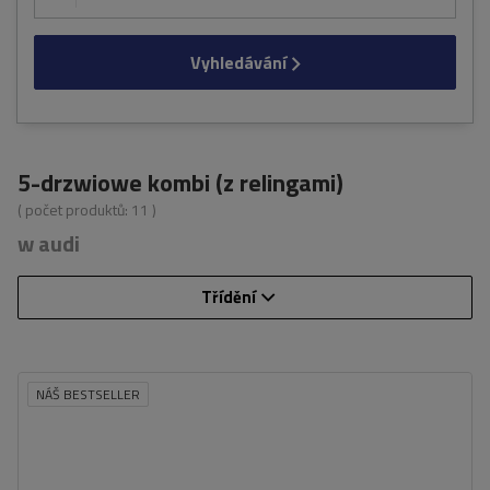
Vyhledávání
5-drzwiowe kombi (z relingami)
( počet produktů:
11
)
w audi
Třídění
NÁŠ BESTSELLER