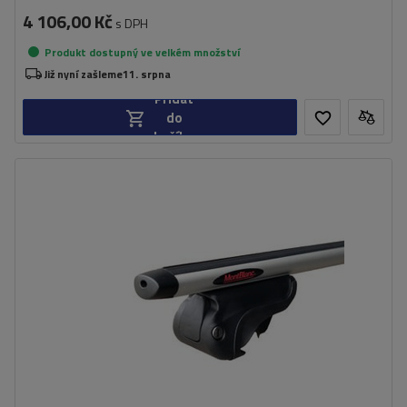
4 106,00 Kč
s DPH
Produkt dostupný ve velkém množství
Již nyní zašleme
11. srpna
Přidat
do
košíku