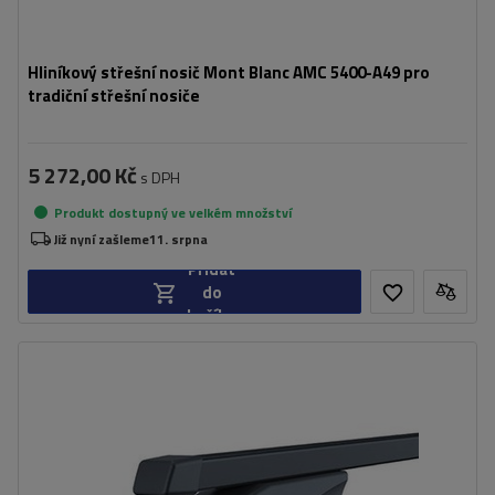
Hliníkový střešní nosič Mont Blanc AMC 5400-A49 pro
tradiční střešní nosiče
5 272,00 Kč
s DPH
Produkt dostupný ve velkém množství
Již nyní zašleme
11. srpna
Přidat
do
košíku