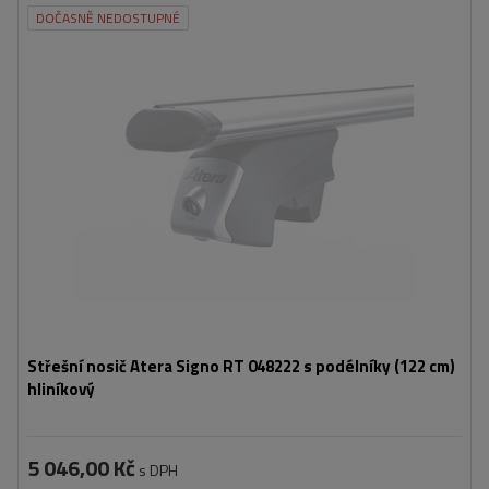
DOČASNĚ NEDOSTUPNÉ
Střešní nosič Atera Signo RT 048222 s podélníky (122 cm)
hliníkový
5 046,00 Kč
s DPH