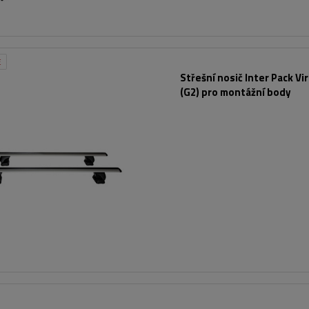
E
Střešní nosič Inter Pack Vi
(G2) pro montážní body