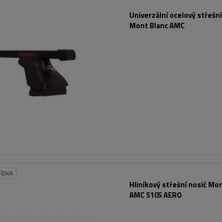
Univerzální ocelový střešní
Mont Blanc AMC
ÍDKA
Hliníkový střešní nosič Mo
AMC 5105 AERO