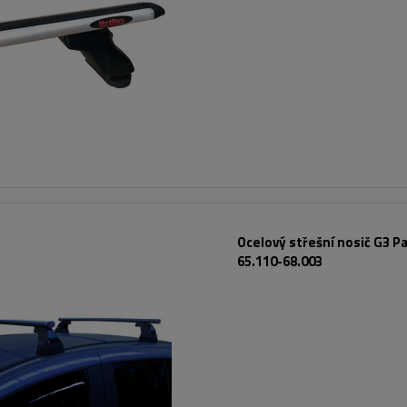
Ocelový střešní nosič G3 Pa
65.110-68.003