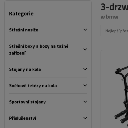
3-drzw
Kategorie
w bmw
Střešní nosiče
Nejlepší pře
Střešní boxy a boxy na tažné
zařízení
Stojany na kola
Sněhové řetězy na kola
Sportovní stojany
Příslušenství