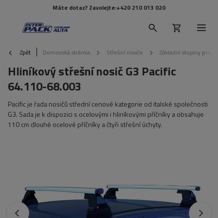
Máte dotaz? Zavolejte:
+420 210 013 020
Zpět
Domovská stránka
Střešní nosiče
Základní stojany pro 
Hliníkový střešní nosič G3 Pacific
64.110-68.003
Pacific je řada nosičů střední cenové kategorie od italské společnosti
G3. Sada je k dispozici s ocelovými i hliníkovými příčníky a obsahuje
110 cm dlouhé ocelové příčníky a čtyři střešní úchyty.