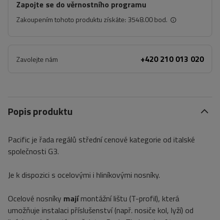
Zapojte se do věrnostního programu
Zakoupením tohoto produktu získáte:
3548.00 bod.
+420 210 013 020
Zavolejte nám
Popis produktu
Pacific je řada regálů střední cenové kategorie od italské
společnosti G3.
Je k dispozici s ocelovými i hliníkovými nosníky.
Ocelové nosníky
mají
montážní lištu (T-profil), která
umožňuje instalaci příslušenství (např. nosiče kol, lyží) od