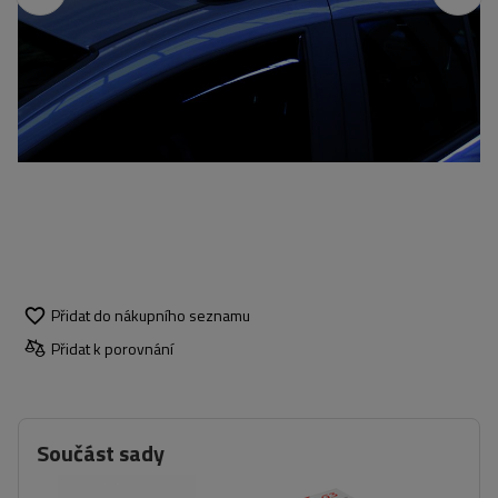
Přidat do nákupního seznamu
Přidat k porovnání
Součást sady