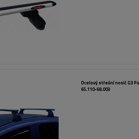
Ocelový střešní nosič G3 Pa
65.110-68.003