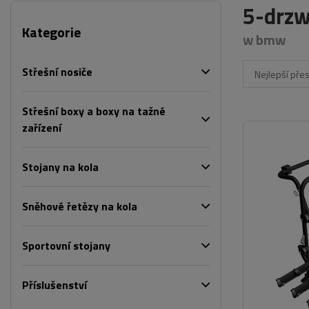
5-drzw
Kategorie
w bmw
Střešní nosiče
Nejlepší pře
Střešní boxy a boxy na tažné
zařízení
Stojany na kola
Sněhové řetězy na kola
Sportovní stojany
Příslušenství