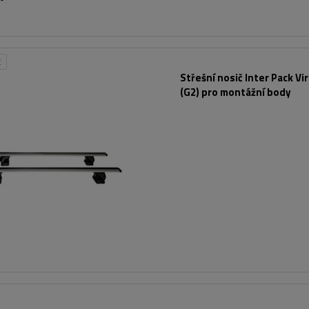
E
Střešní nosič Inter Pack Vi
(G2) pro montážní body