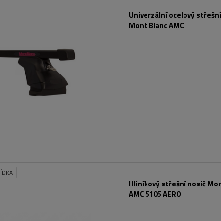
Univerzální ocelový střešní
Mont Blanc AMC
ÍDKA
Hliníkový střešní nosič Mo
AMC 5105 AERO