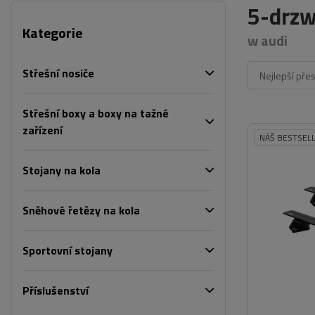
5-drzw
Kategorie
w audi
Střešní nosiče
Nejlepší pře
Střešní boxy a boxy na tažné
zařízení
NÁŠ BESTSEL
Stojany na kola
Sněhové řetězy na kola
Sportovní stojany
Příslušenství