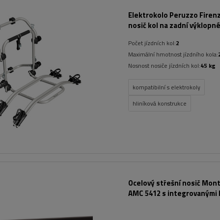
Elektrokolo Peruzzo Firenz
nosič kol na zadní výklopn
Počet jízdních kol:
2
Maximální hmotnost jízdního kola:
Nosnost nosiče jízdních kol:
45 kg
kompatibilní s elektrokoly
hliníková konstrukce
Ocelový střešní nosič Mont
AMC 5412 s integrovanými 