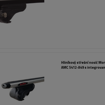
Hliníkový střešní nosič Mo
AMC 5412-A49 s integrova
lyžinami