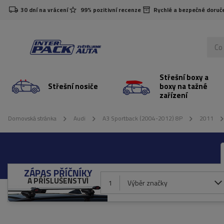
30 dní na vrácení
99% pozitivní recenze
Rychlé a bezpečné doruč
Střešní boxy a
Střešní nosiče
boxy na tažné
zařízení
Domovská stránka
Audi
A3 Sportback (2004-2012) 8P
2011
ZÁPAS PŘÍČNÍKY
A PŘÍSLUŠENSTVÍ
1
Výběr značky