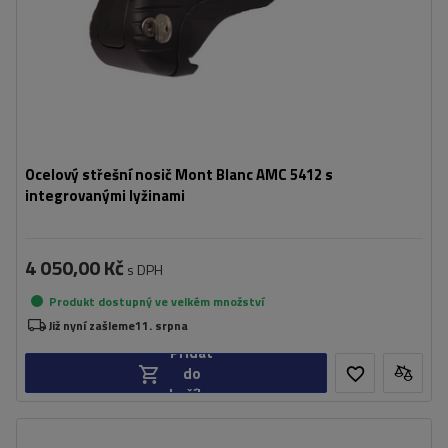
Ocelový střešní nosič Mont Blanc AMC 5412 s
integrovanými lyžinami
4 050,00 Kč
s DPH
Produkt dostupný ve velkém množství
Již nyní zašleme
11. srpna
Přidat
do
košíku