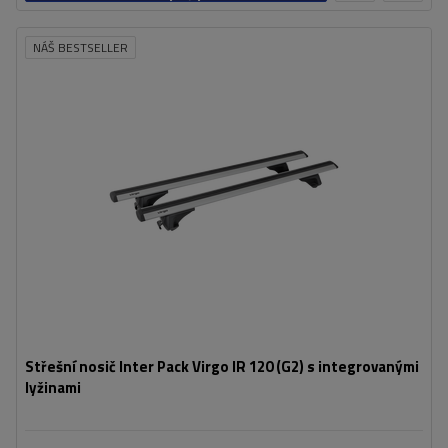
košíku
NÁŠ BESTSELLER
Střešní nosič Inter Pack Virgo IR 120 (G2) s integrovanými
lyžinami