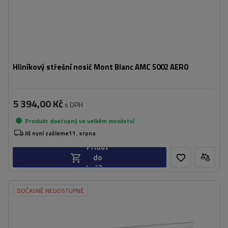
Hliníkový střešní nosič Mont Blanc AMC 5002 AERO
5 394,00 Kč
s DPH
Produkt dostupný ve velkém množství
Již nyní zašleme
11. srpna
Přidat
do
košíku
DOČASNĚ NEDOSTUPNÉ