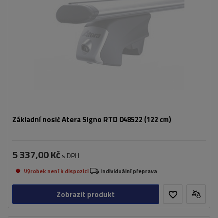
Základní nosič Atera Signo RTD 048522 (122 cm)
5 337,00 Kč
s DPH
Výrobek není k dispozici
Individuální přeprava
Zobrazit produkt