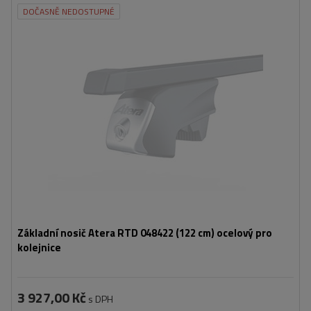
DOČASNĚ NEDOSTUPNÉ
Základní nosič Atera RTD 048422 (122 cm) ocelový pro
kolejnice
3 927,00 Kč
s DPH