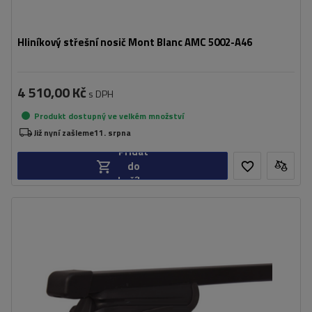
Hliníkový střešní nosič Mont Blanc AMC 5002-A46
4 510,00 Kč
s DPH
Produkt dostupný ve velkém množství
Již nyní zašleme
11. srpna
Přidat
do
košíku