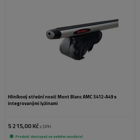
Hliníkový střešní nosič Mont Blanc AMC 5412-A49 s
integrovanými lyžinami
5 215,00 Kč
s DPH
Produkt dostupný ve velkém množství