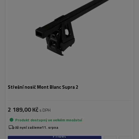
Střešní nosič Mont Blanc Supra 2
2 189,00 Kč
s DPH
Produkt dostupný ve velkém množství
Již nyní zašleme
11. srpna
Přidat