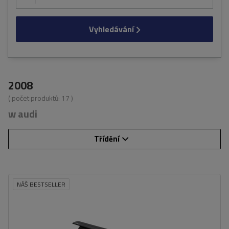
Vyhledávání
2008
( počet produktů:
17
)
w audi
Třídění
NÁŠ BESTSELLER