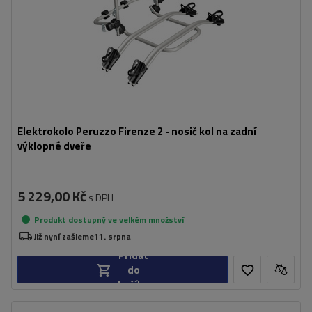
Elektrokolo Peruzzo Firenze 2 - nosič kol na zadní
výklopné dveře
5 229,00 Kč
s DPH
Produkt dostupný ve velkém množství
Již nyní zašleme
11. srpna
Přidat
do
košíku