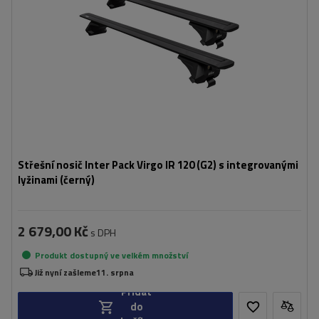
Střešní nosič Inter Pack Virgo IR 120 (G2) s integrovanými
lyžinami (černý)
2 679,00 Kč
s DPH
Produkt dostupný ve velkém množství
Již nyní zašleme
11. srpna
Přidat
do