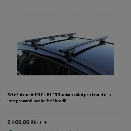
Střešní nosič G3 CL 61.130 univerzální pro tradiční a
integrované ocelové zábradlí
2 409,00 Kč
s DPH