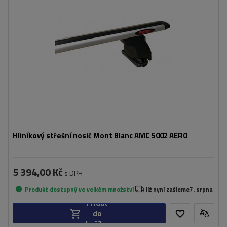
Hliníkový střešní nosič Mont Blanc AMC 5002 AERO
5 394,00 Kč
s DPH
Produkt dostupný ve velkém množství
Již nyní zašleme
7. srpna
Přidat
do
košíku