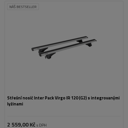
NÁŠ BESTSELLER
Střešní nosič Inter Pack Virgo IR 120 (G2) s integrovanými
lyžinami
2 559,00 Kč
s DPH