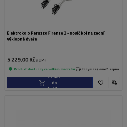
Elektrokolo Peruzzo Firenze 2 - nosič kol na zadní
výklopné dveře
5 229,00 Kč
s DPH
Produkt dostupný ve velkém množství
Již nyní zašleme
7. srpna
Přidat
do
košíku