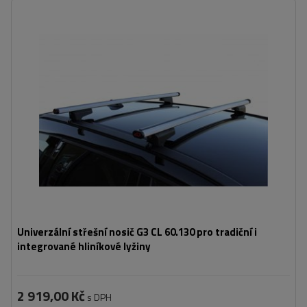
Univerzální střešní nosič G3 CL 60.130 pro tradiční i
integrované hliníkové lyžiny
2 919,00 Kč
s DPH