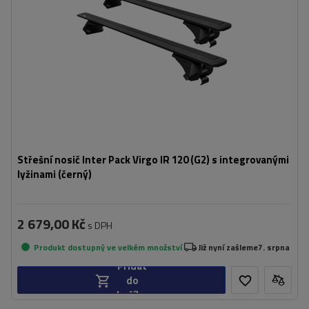
Střešní nosič Inter Pack Virgo IR 120 (G2) s integrovanými
lyžinami (černý)
2 679,00 Kč
s DPH
Produkt dostupný ve velkém množství
Již nyní zašleme
7. srpna
Přidat
do
košíku