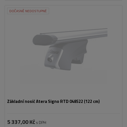
DOČASNĚ NEDOSTUPNÉ
Základní nosič Atera Signo RTD 048522 (122 cm)
5 337,00 Kč
s DPH