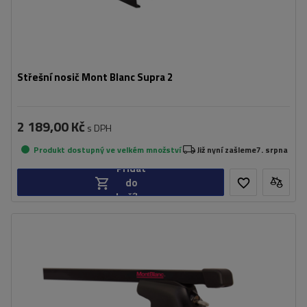
Střešní nosič Mont Blanc Supra 2
2 189,00 Kč
s DPH
Produkt dostupný ve velkém množství
Již nyní zašleme
7. srpna
Přidat
do
košíku