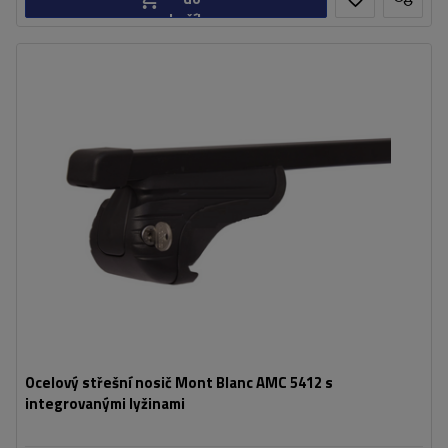
košíku
Ocelový střešní nosič Mont Blanc AMC 5412 s
integrovanými lyžinami