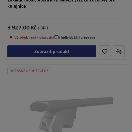
kolejnice
3 927,00 Kč
s DPH
Výrobek není k dispozici
Individuální přeprava
Zobrazit produkt
DOČASNĚ NEDOSTUPNÉ