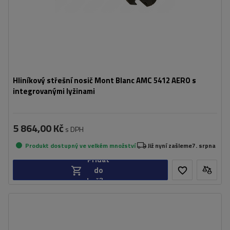
Hliníkový střešní nosič Mont Blanc AMC 5412 AERO s
integrovanými lyžinami
5 864,00 Kč
s DPH
Produkt dostupný ve velkém množství
Již nyní zašleme
7. srpna
Přidat
do
košíku