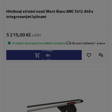
Hliníkový střešní nosič Mont Blanc AMC 5412-A49 s
integrovanými lyžinami
5 215,00 Kč
s DPH
Produkt dostupný ve velkém množství
Již nyní zašleme
7. srpna
Přidat
do
košíku