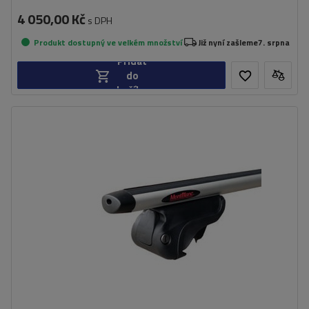
4 050,00 Kč
s DPH
Produkt dostupný ve velkém množství
Již nyní zašleme
7. srpna
Přidat
do
košíku