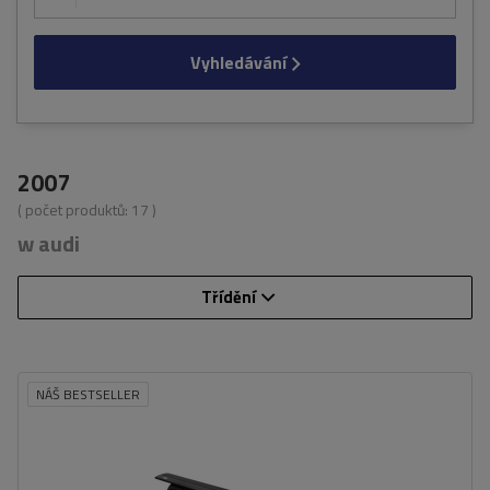
Vyhledávání
2007
( počet produktů:
17
)
w audi
Třídění
NÁŠ BESTSELLER