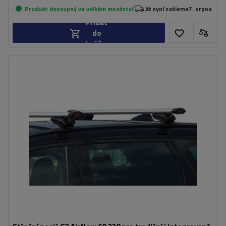
Produkt dostupný ve velkém množství
Již nyní zašleme
7. srpna
Přidat
do
košíku