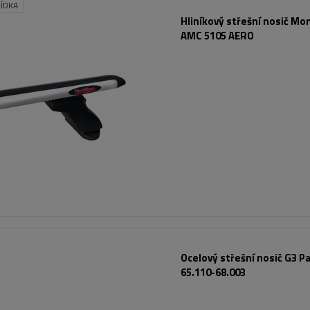
ÍDKA
Hliníkový střešní nosič Mo
AMC 5105 AERO
Ocelový střešní nosič G3 Pa
65.110-68.003