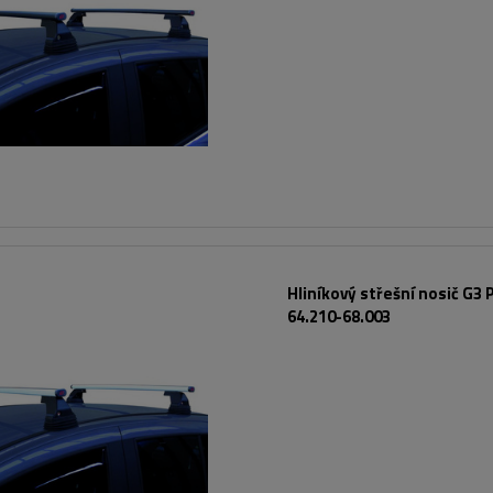
Hliníkový střešní nosič G3 P
64.210-68.003