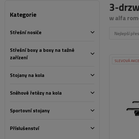
3-drzw
Kategorie
w alfa rom
Střešní nosiče
Nejlepší pře
Střešní boxy a boxy na tažné
zařízení
SLEVOVÁ AKC
Stojany na kola
Sněhové řetězy na kola
Sportovní stojany
Příslušenství