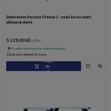
Elektrokolo Peruzzo Firenze 2 - nosič kol na zadní
výklopné dveře
5 229,00 Kč
s DPH
Produkt dostupný ve velkém množství
Již nyní zašleme
10. srpna
Přidat
do
košíku