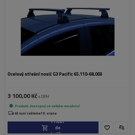
Ocelový střešní nosič G3 Pacific 65.110-68.003
3 100,00 Kč
s DPH
Produkt dostupný ve velkém množství
Již nyní zašleme
10. srpna
Přidat
do
košíku