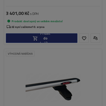
3 401,00 Kč
s DPH
Produkt dostupný ve velkém množství
Již nyní zašleme
10. srpna
Přidat
do
košíku
VÝHODNÁ NABÍDKA