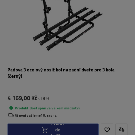
Padova 3 ocelový nosič kol na zadní dveře pro 3 kola
(černý)
4 169,00 Kč
s DPH
Produkt dostupný ve velkém množství
Již nyní zašleme
10. srpna
Přidat
do