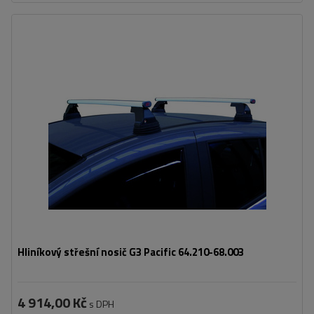
Hliníkový střešní nosič G3 Pacific 64.210-68.003
4 914,00 Kč
s DPH