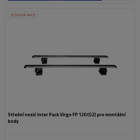
košíku
SLEVOVÁ AKCE
Střešní nosič Inter Pack Virgo FP 120 (G2) pro montážní
body