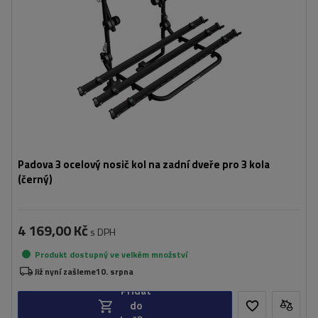
Padova 3 ocelový nosič kol na zadní dveře pro 3 kola
(černý)
4 169,00 Kč
s DPH
Produkt dostupný ve velkém množství
Již nyní zašleme
10. srpna
Přidat
do