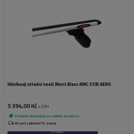
Hliníkový střešní nosič Mont Blanc AMC 5105 AERO
5 394,00 Kč
s DPH
Produkt dostupný ve velkém množství
Již nyní zašleme
10. srpna
Přidat