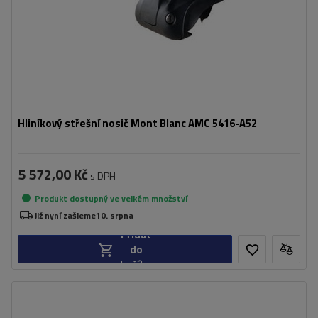
Hliníkový střešní nosič Mont Blanc AMC 5416-A52
5 572,00 Kč
s DPH
Produkt dostupný ve velkém množství
Již nyní zašleme
10. srpna
Přidat
do
košíku