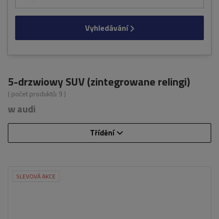
Vyhledávání
5-drzwiowy SUV (zintegrowane relingi)
( počet produktů:
9
)
w audi
Třídění
SLEVOVÁ AKCE