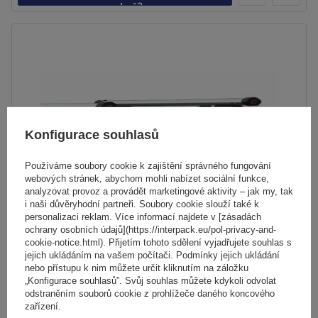
košíku
Konfigurace souhlasů
Používáme soubory cookie k zajištění správného fungování
webových stránek, abychom mohli nabízet sociální funkce,
analyzovat provoz a provádět marketingové aktivity – jak my, tak
i naši důvěryhodní partneři. Soubory cookie slouží také k
personalizaci reklam. Více informací najdete v [zásadách
ochrany osobních údajů](https://interpack.eu/pol-privacy-and-
cookie-notice.html). Přijetím tohoto sdělení vyjadřujete souhlas s
jejich ukládáním na vašem počítači. Podmínky jejich ukládání
Střešní nosič G3 Airflow 60.230 pro tradiční i integrované
nebo přístupu k nim můžete určit kliknutím na záložku
hliníkové lyžiny
„Konfigurace souhlasů”. Svůj souhlas můžete kdykoli odvolat
odstraněním souborů cookie z prohlížeče daného koncového
zařízení.