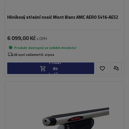
Hliníkový střešní nosič Mont Blanc AMC AERO 5416-AE52
6 099,00 Kč
s DPH
Produkt dostupný ve velkém množství
Již nyní zašleme
10. srpna
Přidat
do
košíku