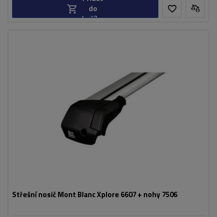
do
košíku
Střešní nosič Mont Blanc Xplore 6607 + nohy 7506