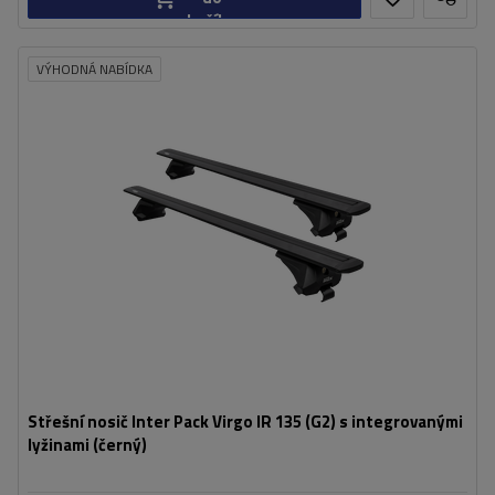
košíku
VÝHODNÁ NABÍDKA
Střešní nosič Inter Pack Virgo IR 135 (G2) s integrovanými
lyžinami (černý)