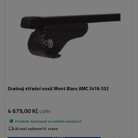
Ocelový střešní nosič Mont Blanc AMC 5416-S52
4 679,00 Kč
s DPH
Produkt dostupný ve velkém množství
Již nyní zašleme
10. srpna
Přidat