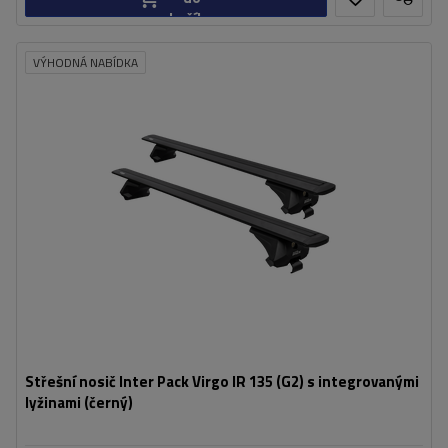
košíku
VÝHODNÁ NABÍDKA
Střešní nosič Inter Pack Virgo IR 135 (G2) s integrovanými
lyžinami (černý)