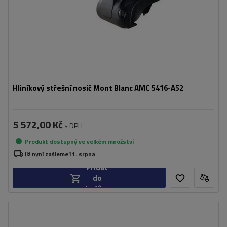
Hliníkový střešní nosič Mont Blanc AMC 5416-A52
5 572,00 Kč
s DPH
Produkt dostupný ve velkém množství
Již nyní zašleme
11. srpna
Přidat
do
košíku