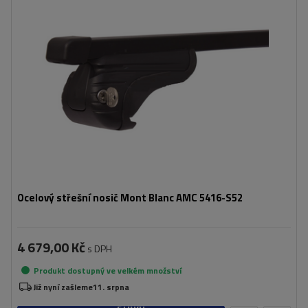
Ocelový střešní nosič Mont Blanc AMC 5416-S52
4 679,00 Kč
s DPH
Produkt dostupný ve velkém množství
Již nyní zašleme
11. srpna
Přidat