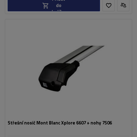
do
košíku
Střešní nosič Mont Blanc Xplore 6607 + nohy 7506