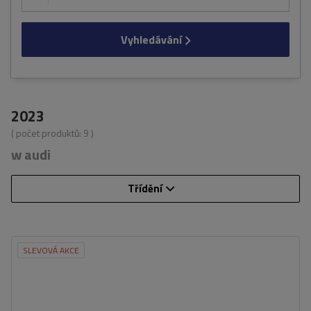
Vyhledávání
2023
( počet produktů:
9
)
w audi
Třídění
SLEVOVÁ AKCE