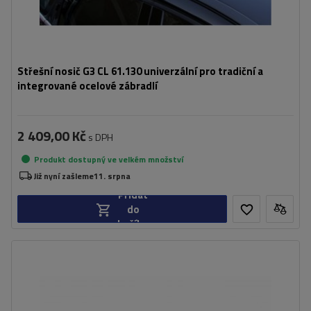
Střešní nosič G3 CL 61.130 univerzální pro tradiční a
integrované ocelové zábradlí
2 409,00 Kč
s DPH
Produkt dostupný ve velkém množství
Již nyní zašleme
11. srpna
Přidat
do
košíku