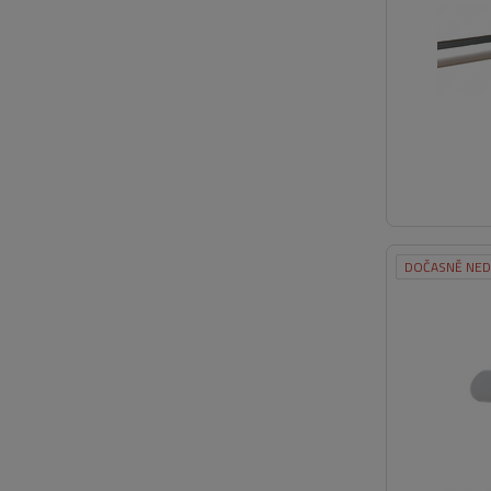
DOČASNĚ NE