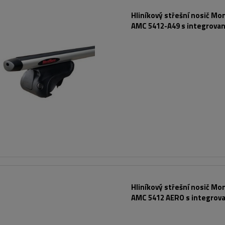
Hliníkový střešní nosič Mo
AMC 5412-A49 s integrova
lyžinami
Hliníkový střešní nosič Mo
AMC 5412 AERO s integrov
lyžinami