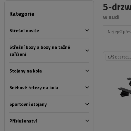
5-drzw
Kategorie
w audi
Střešní nosiče
Nejlepší pře
Střešní boxy a boxy na tažné
zařízení
NÁŠ BESTSEL
Stojany na kola
Sněhové řetězy na kola
Sportovní stojany
Příslušenství