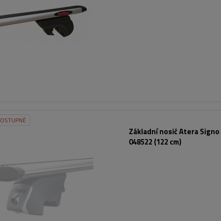
DOSTUPNÉ
Základní nosič Atera Sign
048522 (122 cm)