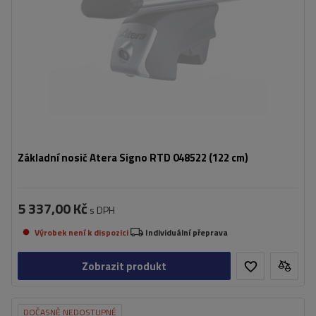
Základní nosič Atera Signo RTD 048522 (122 cm)
5 337,00 Kč
s DPH
Výrobek není k dispozici
Individuální přeprava
Zobrazit produkt
DOČASNĚ NEDOSTUPNÉ