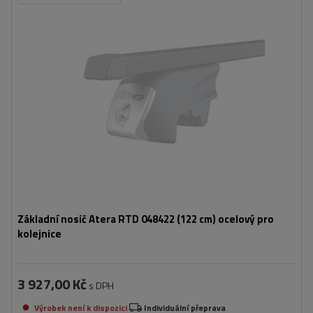
Základní nosič Atera RTD 048422 (122 cm) ocelový pro
kolejnice
3 927,00 Kč
s DPH
Výrobek není k dispozici
Individuální přeprava