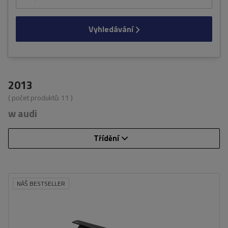
Vyhledávání
2013
( počet produktů:
11
)
w audi
Třídění
NÁŠ BESTSELLER