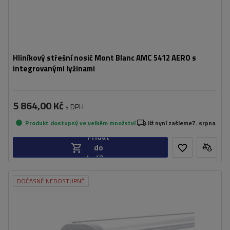
Hliníkový střešní nosič Mont Blanc AMC 5412 AERO s
integrovanými lyžinami
5 864,00 Kč
s DPH
Produkt dostupný ve velkém množství
Již nyní zašleme
7. srpna
Přidat
do
košíku
DOČASNĚ NEDOSTUPNÉ