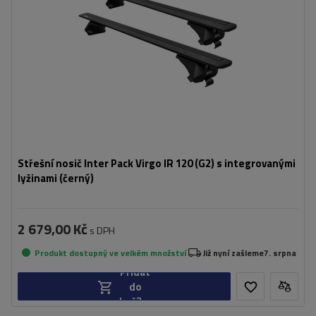
Střešní nosič Inter Pack Virgo IR 120 (G2) s integrovanými
lyžinami (černý)
2 679,00 Kč
s DPH
Produkt dostupný ve velkém množství
Již nyní zašleme
7. srpna
Přidat
do
košíku