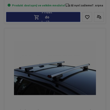
Produkt dostupný ve velkém množství
Již nyní zašleme
7. srpna
Přidat
do
košíku