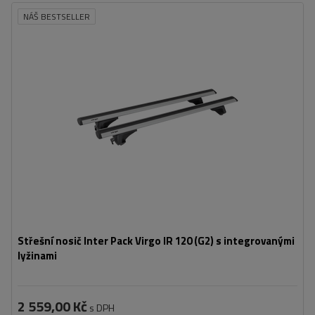
NÁŠ BESTSELLER
Střešní nosič Inter Pack Virgo IR 120 (G2) s integrovanými
lyžinami
2 559,00 Kč
s DPH