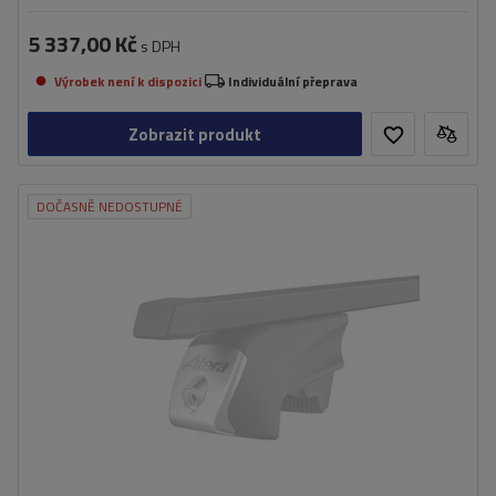
5 337,00 Kč
s DPH
Výrobek není k dispozici
Individuální přeprava
Zobrazit produkt
DOČASNĚ NEDOSTUPNÉ