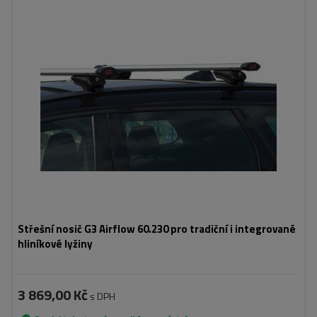
Střešní nosič G3 Airflow 60.230 pro tradiční i integrované
hliníkové lyžiny
3 869,00 Kč
s DPH