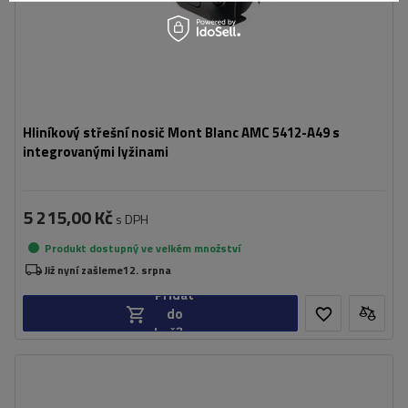
Hliníkový střešní nosič Mont Blanc AMC 5412-A49 s
integrovanými lyžinami
5 215,00 Kč
s DPH
Produkt dostupný ve velkém množství
Již nyní zašleme
12. srpna
Přidat
do
košíku