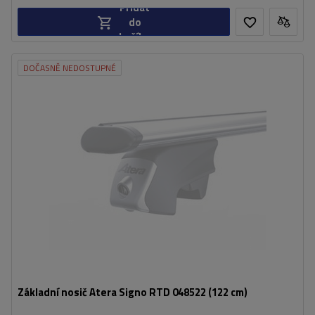
Přidat
do
košíku
DOČASNĚ NEDOSTUPNÉ
Základní nosič Atera Signo RTD 048522 (122 cm)