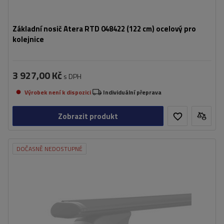
Základní nosič Atera RTD 048422 (122 cm) ocelový pro
kolejnice
3 927,00 Kč
s DPH
Výrobek není k dispozici
Individuální přeprava
Zobrazit produkt
DOČASNĚ NEDOSTUPNÉ