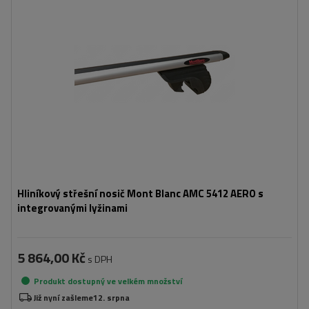
Hliníkový střešní nosič Mont Blanc AMC 5412 AERO s
integrovanými lyžinami
5 864,00 Kč
s DPH
Produkt dostupný ve velkém množství
Již nyní zašleme
12. srpna