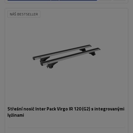
košíku
NÁŠ BESTSELLER
Střešní nosič Inter Pack Virgo IR 120 (G2) s integrovanými
lyžinami