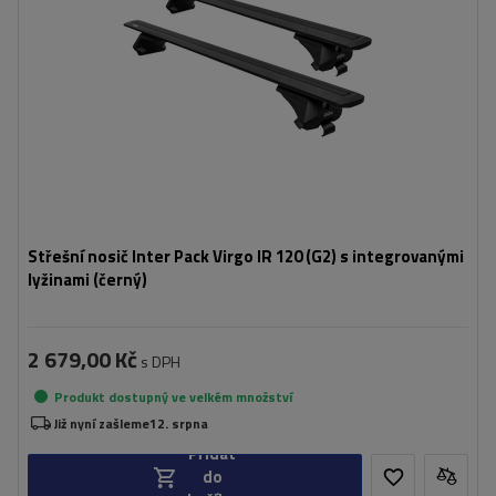
Střešní nosič Inter Pack Virgo IR 120 (G2) s integrovanými
lyžinami (černý)
2 679,00 Kč
s DPH
Produkt dostupný ve velkém množství
Již nyní zašleme
12. srpna
Přidat
do