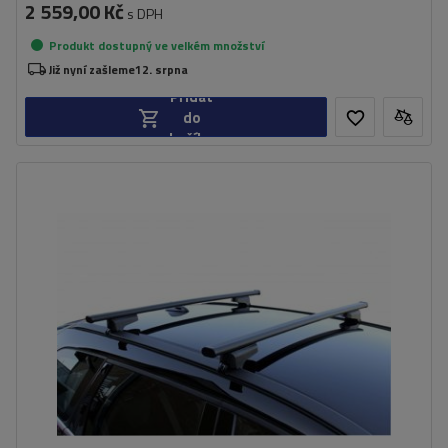
2 559,00 Kč
s DPH
Produkt dostupný ve velkém množství
Již nyní zašleme
12. srpna
Přidat
do
košíku