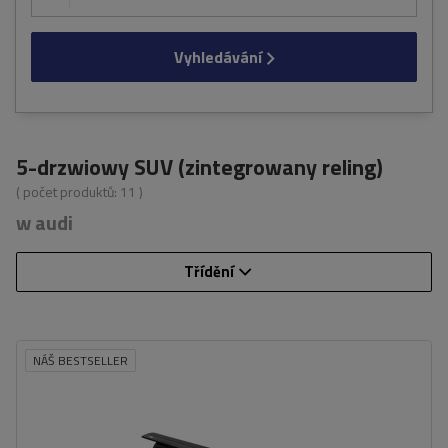
Vyhledávání
5-drzwiowy SUV (zintegrowany reling)
( počet produktů:
11
)
w audi
Třídění
NÁŠ BESTSELLER