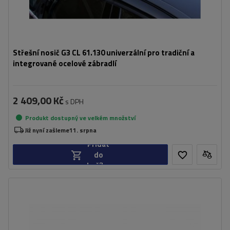
Střešní nosič G3 CL 61.130 univerzální pro tradiční a
integrované ocelové zábradlí
2 409,00 Kč
s DPH
Produkt dostupný ve velkém množství
Již nyní zašleme
11. srpna
Přidat
do
košíku