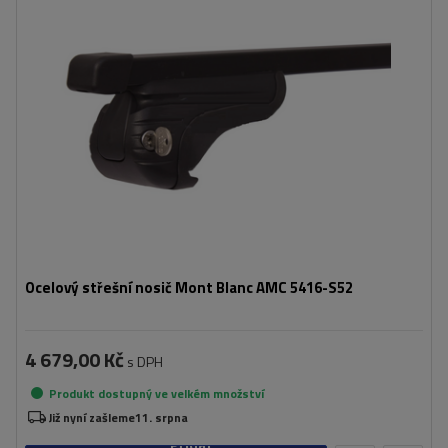
Ocelový střešní nosič Mont Blanc AMC 5416-S52
4 679,00 Kč
s DPH
Produkt dostupný ve velkém množství
Již nyní zašleme
11. srpna
Přidat