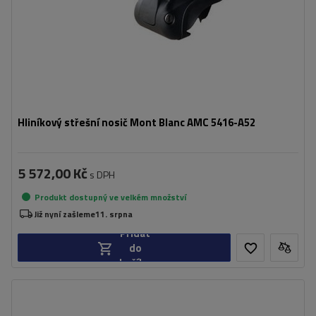
Hliníkový střešní nosič Mont Blanc AMC 5416-A52
5 572,00 Kč
s DPH
Produkt dostupný ve velkém množství
Již nyní zašleme
11. srpna
Přidat
do
košíku