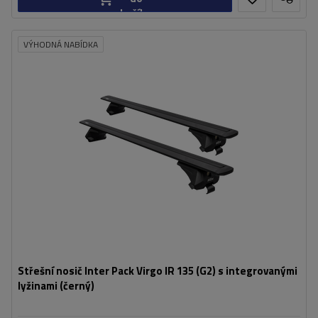
košíku
VÝHODNÁ NABÍDKA
Střešní nosič Inter Pack Virgo IR 135 (G2) s integrovanými
lyžinami (černý)