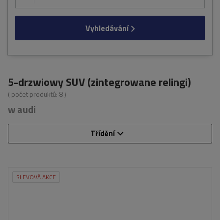
Vyhledávání
5-drzwiowy SUV (zintegrowane relingi)
( počet produktů:
8
)
w audi
Třídění
SLEVOVÁ AKCE